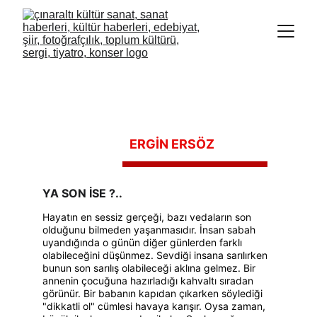
ERGİN ERSÖZ 
YA SON İSE ?..
Hayatın en sessiz gerçeği, bazı vedaların son 
olduğunu bilmeden yaşanmasıdır. İnsan sabah 
uyandığında o günün diğer günlerden farklı 
olabileceğini düşünmez. Sevdiği insana sarılırken 
bunun son sarılış olabileceği aklına gelmez. Bir 
annenin çocuğuna hazırladığı kahvaltı sıradan 
görünür. Bir babanın kapıdan çıkarken söylediği 
"dikkatli ol" cümlesi havaya karışır. Oysa zaman, 