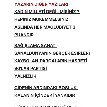
YAZARIN DİĞER YAZILARI
KADIN MİLLETİ DEĞİL MİSİNİZ ? 
HEPİNİZ MÜKEMMELSİNİZ
ASLINDA HER MAĞLUBİYET 3 
PUANDI
R
BAĞIŞLAMA SANATI
SANALDÜNYANIN GERÇEK ESİRLERİ
KAYBOLAN  PARÇALARIN HASRETİ
90'LAR PARTİSİ
YALNIZLIK
GİDENİN ARDINDAKI BOŞLUK 
KALANIN İÇİNDEKİ YANKIDIR