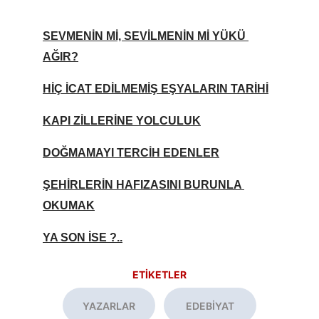
SEVMENİN Mİ, SEVİLMENİN Mİ YÜKÜ 
AĞIR?
HİÇ İCAT EDİLMEMİŞ EŞYALARIN TARİHİ
KAPI ZİLLERİNE YOLCULUK
DOĞMAMAYI TERCİH EDENLER
ŞEHİRLERİN HAFIZASINI BURUNLA 
OKUMAK
YA SON İSE ?..
ETİKETLER
YAZARLAR
EDEBİYAT