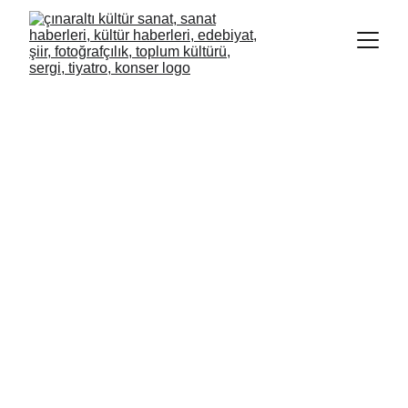
TURAN KAYIKÇI
EZBER BOZAN
ASİ KIRLANGIÇ