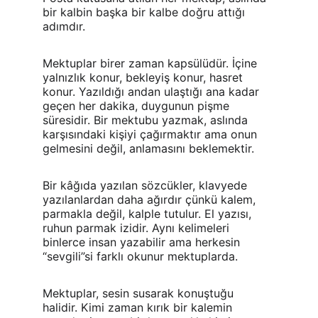
bir kalbin başka bir kalbe doğru attığı 
adımdır.
Mektuplar birer zaman kapsülüdür. İçine 
yalnızlık konur, bekleyiş konur, hasret 
konur. Yazıldığı andan ulaştığı ana kadar 
geçen her dakika, duygunun pişme 
süresidir. Bir mektubu yazmak, aslında 
karşısındaki kişiyi çağırmaktır ama onun 
gelmesini değil, anlamasını beklemektir.
Bir kâğıda yazılan sözcükler, klavyede 
yazılanlardan daha ağırdır çünkü kalem, 
parmakla değil, kalple tutulur. El yazısı, 
ruhun parmak izidir. Aynı kelimeleri 
binlerce insan yazabilir ama herkesin 
“sevgili”si farklı okunur mektuplarda.
Mektuplar, sesin susarak konuştuğu 
halidir. Kimi zaman kırık bir kalemin 