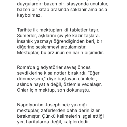
duygulardır; bazen bir istasyonda unutulur, 
bazen bir kitap arasında saklanır ama asla 
kaybolmaz.
Tarihte ilk mektupları kil tabletler taşır. 
Sümerler, aşklarını çiviyle kazır taşlara. 
İnsanlık yazmayı öğrendiğinden beri, bir 
diğerine seslenmeyi arzulamıştır. 
Mektuplar, bu arzunun en narin biçimidir.
Roma’da gladyatörler savaş öncesi 
sevdiklerine kısa notlar bırakırdı. “Eğer 
dönmezsem,” diye başlayan cümleler, 
aslında hayatla değil, özlemle vedalaşır. 
Onlar için mektup, son dokunuştu.
Napolyon’un Josephine’e yazdığı 
mektuplar, zaferlerden daha derin izler 
bırakmıştır. Çünkü kelimelerin işgal ettiği 
yer, haritalarda değil, kalplerdedir.