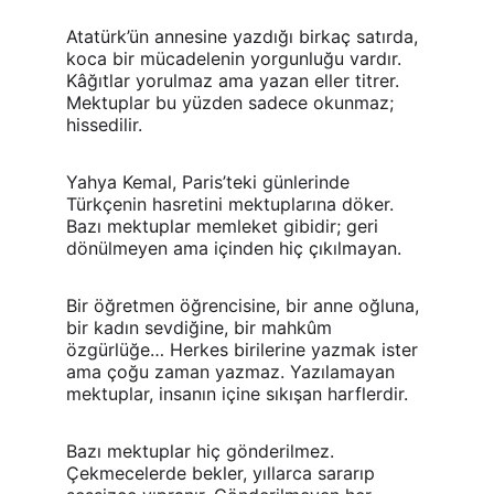
Atatürk’ün annesine yazdığı birkaç satırda, 
koca bir mücadelenin yorgunluğu vardır. 
Kâğıtlar yorulmaz ama yazan eller titrer. 
Mektuplar bu yüzden sadece okunmaz; 
hissedilir.
Yahya Kemal, Paris’teki günlerinde 
Türkçenin hasretini mektuplarına döker. 
Bazı mektuplar memleket gibidir; geri 
dönülmeyen ama içinden hiç çıkılmayan.
Bir öğretmen öğrencisine, bir anne oğluna, 
bir kadın sevdiğine, bir mahkûm 
özgürlüğe… Herkes birilerine yazmak ister 
ama çoğu zaman yazmaz. Yazılamayan 
mektuplar, insanın içine sıkışan harflerdir.
Bazı mektuplar hiç gönderilmez. 
Çekmecelerde bekler, yıllarca sararıp 