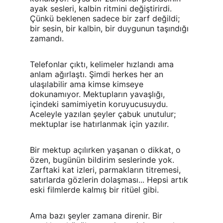
ayak sesleri, kalbin ritmini değiştirirdi. 
Çünkü beklenen sadece bir zarf değildi; 
bir sesin, bir kalbin, bir duygunun taşındığı 
zamandı.
Telefonlar çıktı, kelimeler hızlandı ama 
anlam ağırlaştı. Şimdi herkes her an 
ulaşılabilir ama kimse kimseye 
dokunamıyor. Mektupların yavaşlığı, 
içindeki samimiyetin koruyucusuydu. 
Aceleyle yazılan şeyler çabuk unutulur; 
mektuplar ise hatırlanmak için yazılır.
Bir mektup açılırken yaşanan o dikkat, o 
özen, bugünün bildirim seslerinde yok. 
Zarftaki kat izleri, parmakların titremesi, 
satırlarda gözlerin dolaşması... Hepsi artık 
eski filmlerde kalmış bir ritüel gibi.
Ama bazı şeyler zamana direnir. Bir 