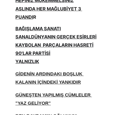
HEPİNİZ MÜKEMMELSİNİZ
ASLINDA HER MAĞLUBİYET 3 
PUANDI
R
BAĞIŞLAMA SANATI
SANALDÜNYANIN GERÇEK ESİRLERİ
KAYBOLAN  PARÇALARIN HASRETİ
90'LAR PARTİSİ
YALNIZLIK
GİDENİN ARDINDAKI BOŞLUK 
KALANIN İÇİNDEKİ YANKIDIR
GÜNEŞTEN YAPILMIŞ CÜMLELER 
"YAZ GELİYOR"