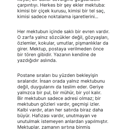
çarpıntıyı. Herkes bir şey ekler mektuba: 
kimisi bir çiçek kurusu, kimisi bir tel saç, 
kimisi sadece noktalama işaretlerini...
Her mektubun içinde saklı bir evren vardır. 
O zarfa yalnız sözcükler değil, gözyaşları, 
özlemler, kokular, umutlar, pişmanlıklar da 
girer. Mektup, postaya verilmeden önce 
bir tören gibidir. Yazanın kendine de 
yazdığıdır aslında.
Postane sıraları bu yüzden bekleyişin 
sıralarıdır. İnsan orada yalnız mektubunu 
değil, duygularını da teslim eder. Geriye 
yalnızca bir pul, bir mühür, bir yol kalır.
Bir mektubun sadece adresi olmaz; bir 
mektubun gözleri vardır, geçmişi izler. 
Kalbi vardır, atan her satırda biraz daha 
büyür. Hafızası vardır, unutmayan ve 
unutulmak istemeyen anlardan yapılmıştır. 
Mektuplar, zamanın sırtına binmiş 