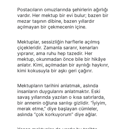
Postacıların omuzlarında şehirlerin ağırlığı 
vardır. Her mektup bir evi bulur; bazen bir 
mezar taşının dibine, bazen yıllardır 
açılmayan bir çekmecenin içine.
Mektuplar, sessizliğin harflerle açılmış 
çiçekleridir. Zamanla sararır, kenarları 
yıpranır, ama ruhu hep tazedir. Her 
mektup, okunmadan önce bile bir hikâye 
anlatır. Kimi, açılmadan bir ayrılığı haykırır, 
kimi kokusuyla bir aşkı geri çağırır.
Mektupların tarihini anlatmak, aslında 
insanların duygularını anlatmaktır. Eski 
savaş yıllarında yazılan o kısa satırlarda, 
bir annenin oğluna sarılışı gizlidir. “İyiyim, 
merak etme,” diye başlayan cümleler, 
aslında “çok korkuyorum” diye ağlar.