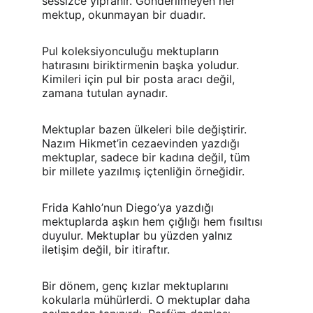
sessizce yıpranır. Gönderilmeyen her 
mektup, okunmayan bir duadır.
Pul koleksiyonculuğu mektupların 
hatırasını biriktirmenin başka yoludur. 
Kimileri için pul bir posta aracı değil, 
zamana tutulan aynadır.
Mektuplar bazen ülkeleri bile değiştirir. 
Nazım Hikmet’in cezaevinden yazdığı 
mektuplar, sadece bir kadına değil, tüm 
bir millete yazılmış içtenliğin örneğidir.
Frida Kahlo’nun Diego’ya yazdığı 
mektuplarda aşkın hem çığlığı hem fısıltısı 
duyulur. Mektuplar bu yüzden yalnız 
iletişim değil, bir itiraftır.
Bir dönem, genç kızlar mektuplarını 
kokularla mühürlerdi. O mektuplar daha 