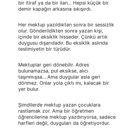
bir itiraf ya da bir ilan... Hepsi küçük bir 
demir kapağın arkasına sıkışırdı.
Her mektup yazıldıktan sonra bir sessizlik 
olur. Gönderildikten sonra yazan kişi, 
içinde bir eksiklik hisseder. Çünkü artık 
duygusu dışarıdadır. Bu eksiklik aslında 
teslimiyetin bir türüdür.
Mektuplar geri dönebilir. Adres 
bulunamazsa, pul eksikse, alıcı 
taşınmışsa... Ama duygular asla geri 
dönmez. Onlar yola çıktı mı, kalacak bir 
yer bulur.
Şimdilerde mektup yazan çocuklara 
rastlamak zor. Ama bir öğretmen 
öğrencilerine mektup yazdırıyorsa, sadece 
harfleri değil, duyguları da öğretiyordur.