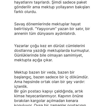
hayatlarını taşırlardı. Şimdi sadece paket 
gönderilir ama mektup yollayanın bakışları 
farklı olurdu.
Savaş dönemlerinde mektuplar hayat 
belirtisiydi. “Yaşıyorum” yazan bir satır, bir 
annenin tüm dünyasını aydınlatırdı.
Yazarlar çoğu kez en dürüst cümlelerini 
dostlarına yazdığı mektuplarda kurmuştur. 
Günlüklerinde bile olmayan samimiyet, 
mektupta açığa çıkar.
Mektup bazen bir veda, bazen bir 
başlangıç, bazen sadece bir iç dökümdür. 
Ama hepsinde ortak olan bir şey vardır: 
içtenlik.
Bir gün postacı kapıyı çaldığında, artık 
kimse heyecanlanmıyor. Kapının önüne 
bırakılan kargolar açılmadan kenara 
konuluyor. Oysa bir zamanlar postacının 