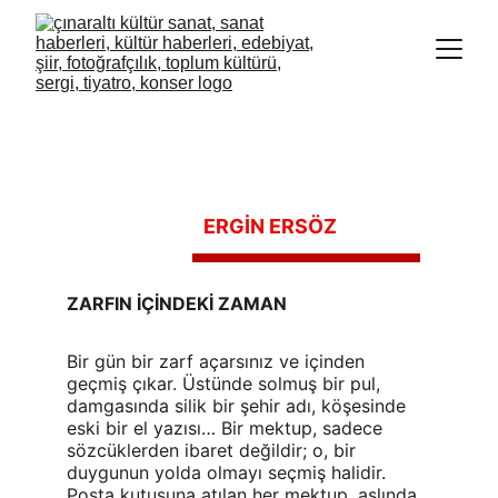
ERGİN ERSÖZ 
ZARFIN İÇİNDEKİ ZAMAN
Bir gün bir zarf açarsınız ve içinden 
geçmiş çıkar. Üstünde solmuş bir pul, 
damgasında silik bir şehir adı, köşesinde 
eski bir el yazısı… Bir mektup, sadece 
sözcüklerden ibaret değildir; o, bir 
duygunun yolda olmayı seçmiş halidir. 
Posta kutusuna atılan her mektup, aslında 