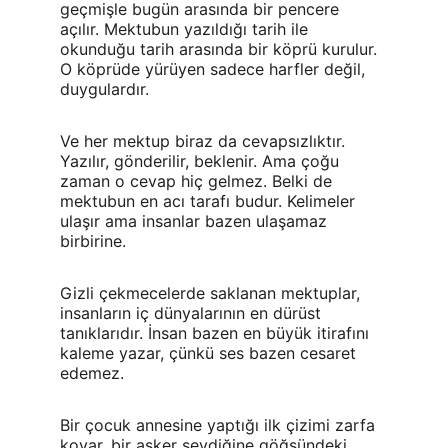
geçmişle bugün arasında bir pencere 
açılır. Mektubun yazıldığı tarih ile 
okunduğu tarih arasında bir köprü kurulur. 
O köprüde yürüyen sadece harfler değil, 
duygulardır.
Ve her mektup biraz da cevapsızlıktır. 
Yazılır, gönderilir, beklenir. Ama çoğu 
zaman o cevap hiç gelmez. Belki de 
mektubun en acı tarafı budur. Kelimeler 
ulaşır ama insanlar bazen ulaşamaz 
birbirine.
Gizli çekmecelerde saklanan mektuplar, 
insanların iç dünyalarının en dürüst 
tanıklarıdır. İnsan bazen en büyük itirafını 
kaleme yazar, çünkü ses bazen cesaret 
edemez.
Bir çocuk annesine yaptığı ilk çizimi zarfa 
koyar, bir asker sevdiğine göğsündeki 