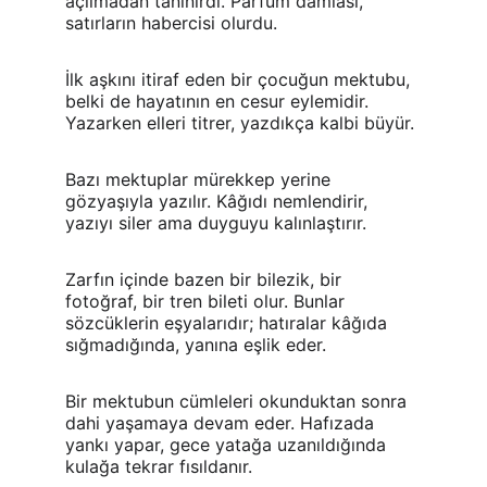
açılmadan tanınırdı. Parfüm damlası, 
satırların habercisi olurdu.
İlk aşkını itiraf eden bir çocuğun mektubu, 
belki de hayatının en cesur eylemidir. 
Yazarken elleri titrer, yazdıkça kalbi büyür.
Bazı mektuplar mürekkep yerine 
gözyaşıyla yazılır. Kâğıdı nemlendirir, 
yazıyı siler ama duyguyu kalınlaştırır.
Zarfın içinde bazen bir bilezik, bir 
fotoğraf, bir tren bileti olur. Bunlar 
sözcüklerin eşyalarıdır; hatıralar kâğıda 
sığmadığında, yanına eşlik eder.
Bir mektubun cümleleri okunduktan sonra 
dahi yaşamaya devam eder. Hafızada 
yankı yapar, gece yatağa uzanıldığında 
kulağa tekrar fısıldanır.