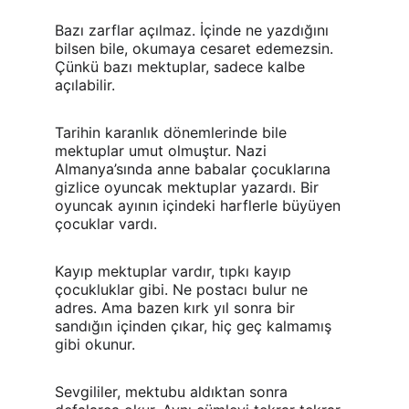
Bazı zarflar açılmaz. İçinde ne yazdığını 
bilsen bile, okumaya cesaret edemezsin. 
Çünkü bazı mektuplar, sadece kalbe 
açılabilir.
Tarihin karanlık dönemlerinde bile 
mektuplar umut olmuştur. Nazi 
Almanya’sında anne babalar çocuklarına 
gizlice oyuncak mektuplar yazardı. Bir 
oyuncak ayının içindeki harflerle büyüyen 
çocuklar vardı.
Kayıp mektuplar vardır, tıpkı kayıp 
çocukluklar gibi. Ne postacı bulur ne 
adres. Ama bazen kırk yıl sonra bir 
sandığın içinden çıkar, hiç geç kalmamış 
gibi okunur.
Sevgililer, mektubu aldıktan sonra 