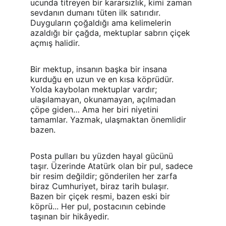
ucunda titreyen bir kararsızlık, kimi zaman 
sevdanın dumanı tüten ilk satırıdır. 
Duyguların çoğaldığı ama kelimelerin 
azaldığı bir çağda, mektuplar sabrın çiçek 
açmış halidir.
Bir mektup, insanın başka bir insana 
kurduğu en uzun ve en kısa köprüdür. 
Yolda kaybolan mektuplar vardır; 
ulaşılamayan, okunamayan, açılmadan 
çöpe giden… Ama her biri niyetini 
tamamlar. Yazmak, ulaşmaktan önemlidir 
bazen.
Posta pulları bu yüzden hayal gücünü 
taşır. Üzerinde Atatürk olan bir pul, sadece 
bir resim değildir; gönderilen her zarfa 
biraz Cumhuriyet, biraz tarih bulaşır. 
Bazen bir çiçek resmi, bazen eski bir 
köprü... Her pul, postacının cebinde 
taşınan bir hikâyedir.