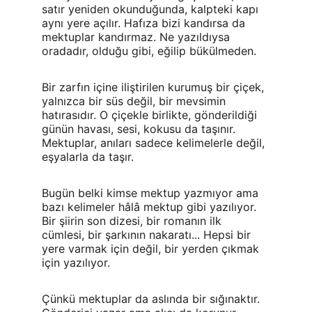
satır yeniden okunduğunda, kalpteki kapı 
aynı yere açılır. Hafıza bizi kandırsa da 
mektuplar kandırmaz. Ne yazıldıysa 
oradadır, olduğu gibi, eğilip bükülmeden.
Bir zarfın içine iliştirilen kurumuş bir çiçek, 
yalnızca bir süs değil, bir mevsimin 
hatırasıdır. O çiçekle birlikte, gönderildiği 
günün havası, sesi, kokusu da taşınır. 
Mektuplar, anıları sadece kelimelerle değil, 
eşyalarla da taşır.
Bugün belki kimse mektup yazmıyor ama 
bazı kelimeler hâlâ mektup gibi yazılıyor. 
Bir şiirin son dizesi, bir romanın ilk 
cümlesi, bir şarkının nakaratı... Hepsi bir 
yere varmak için değil, bir yerden çıkmak 
için yazılıyor.
Çünkü mektuplar da aslında bir sığınaktır. 