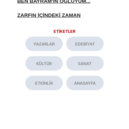
BEN BAYRAM'IN OĞLUYUM...
ZARFIN İÇİNDEKİ ZAMAN
ETİKETLER
YAZARLAR
EDEBİYAT
KÜLTÜR
SANAT
ETKİNLİK
ANASAYFA