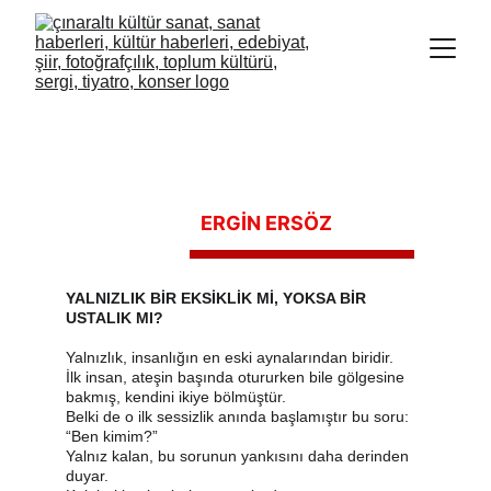
ERGİN ERSÖZ 
YALNIZLIK BİR EKSİKLİK Mİ, YOKSA BİR 
USTALIK MI?
Yalnızlık, insanlığın en eski aynalarından biridir.
İlk insan, ateşin başında otururken bile gölgesine 
bakmış, kendini ikiye bölmüştür.
Belki de o ilk sessizlik anında başlamıştır bu soru: 
“Ben kimim?”
Yalnız kalan, bu sorunun yankısını daha derinden 
duyar.