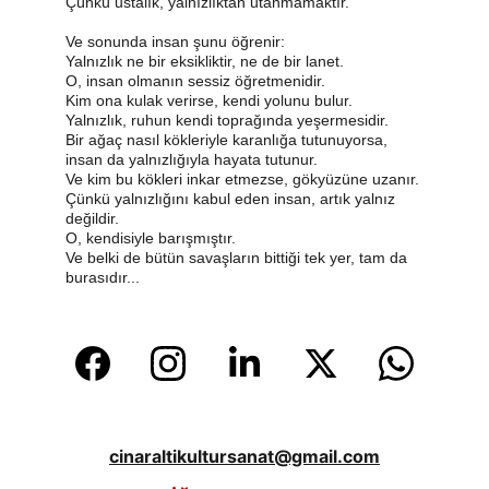
Çünkü ustalık, yalnızlıktan utanmamaktır.
Ve sonunda insan şunu öğrenir:
Yalnızlık ne bir eksikliktir, ne de bir lanet.
O, insan olmanın sessiz öğretmenidir.
Kim ona kulak verirse, kendi yolunu bulur.
Yalnızlık, ruhun kendi toprağında yeşermesidir.
Bir ağaç nasıl kökleriyle karanlığa tutunuyorsa, 
insan da yalnızlığıyla hayata tutunur.
Ve kim bu kökleri inkar etmezse, gökyüzüne uzanır.
Çünkü yalnızlığını kabul eden insan, artık yalnız 
değildir.
O, kendisiyle barışmıştır.
Ve belki de bütün savaşların bittiği tek yer, tam da 
burasıdır...
cinaraltikultursanat@gmail.com