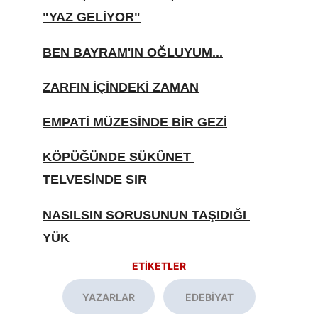
"YAZ GELİYOR"
BEN BAYRAM'IN OĞLUYUM...
ZARFIN İÇİNDEKİ ZAMAN
EMPATİ MÜZESİNDE BİR GEZİ
KÖPÜĞÜNDE SÜKÛNET 
TELVESİNDE SIR
NASILSIN SORUSUNUN TAŞIDIĞI 
YÜK
ETİKETLER
YAZARLAR
EDEBİYAT