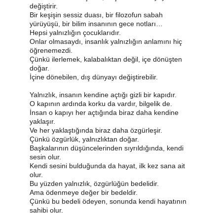
değiştirir.
Bir keşişin sessiz duası, bir filozofun sabah 
yürüyüşü, bir bilim insanının gece notları…
Hepsi yalnızlığın çocuklarıdır.
Onlar olmasaydı, insanlık yalnızlığın anlamını hiç 
öğrenemezdi.
Çünkü ilerlemek, kalabalıktan değil, içe dönüşten 
doğar.
İçine dönebilen, dış dünyayı değiştirebilir.
Yalnızlık, insanın kendine açtığı gizli bir kapıdır.
O kapının ardında korku da vardır, bilgelik de.
İnsan o kapıyı her açtığında biraz daha kendine 
yaklaşır.
Ve her yaklaştığında biraz daha özgürleşir.
Çünkü özgürlük, yalnızlıktan doğar.
Başkalarının düşüncelerinden sıyrıldığında, kendi 
sesin olur.
Kendi sesini bulduğunda da hayat, ilk kez sana ait 
olur.
Bu yüzden yalnızlık, özgürlüğün bedelidir.
Ama ödenmeye değer bir bedeldir.
Çünkü bu bedeli ödeyen, sonunda kendi hayatının 
sahibi olur.