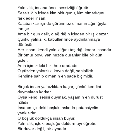
Yalnızlık, insana önce sessizliği öğretir.
Sessizliğin içinde kim olduğunu, kim olmadığını 
fark eder insan.
Kalabalıklar içinde görünmez olmanın ağırlığıyla 
tanışır.
Ama bir gün gelir, o ağırlığın içinden bir ışık sızar.
Çünkü yalnızlık, kabullenilince aydınlanmaya 
dönüşür.
Her insan, kendi yalnızlığını taşıdığı kadar insandır.
Bir ömür boyu yanımızda duranlar bile bir gün 
gider.
Ama içimizdeki biz, hep oradadır.
O yüzden yalnızlık, kayıp değil, sahipliktir.
Kendine sahip olmanın en sade biçimidir.
Birçok insan yalnızlıktan kaçar, çünkü kendini 
duymaktan korkar.
Oysa kendi sesini duymak, yaşamın en dürüst 
hâlidir.
İnsanın içindeki boşluk, aslında potansiyelin 
yankısıdır.
O boşluk doldukça insan büyür.
Yalnızlık, içteki boşluğu doldurmayı öğretir.
Bir duvar değil, bir aynadır.