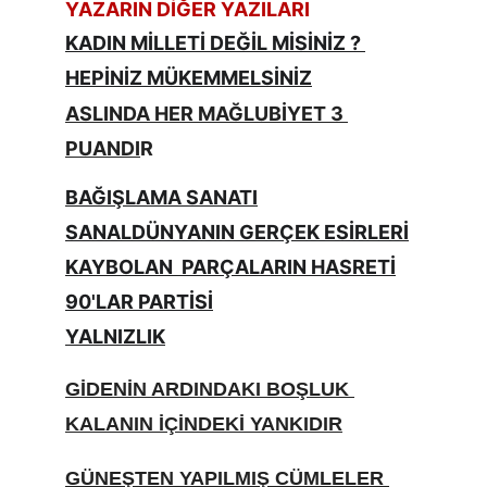
YAZARIN DİĞER YAZILARI
KADIN MİLLETİ DEĞİL MİSİNİZ ? 
HEPİNİZ MÜKEMMELSİNİZ
ASLINDA HER MAĞLUBİYET 3 
PUANDI
R
BAĞIŞLAMA SANATI
SANALDÜNYANIN GERÇEK ESİRLERİ
KAYBOLAN  PARÇALARIN HASRETİ
90'LAR PARTİSİ
YALNIZLIK
GİDENİN ARDINDAKI BOŞLUK 
KALANIN İÇİNDEKİ YANKIDIR
GÜNEŞTEN YAPILMIŞ CÜMLELER 