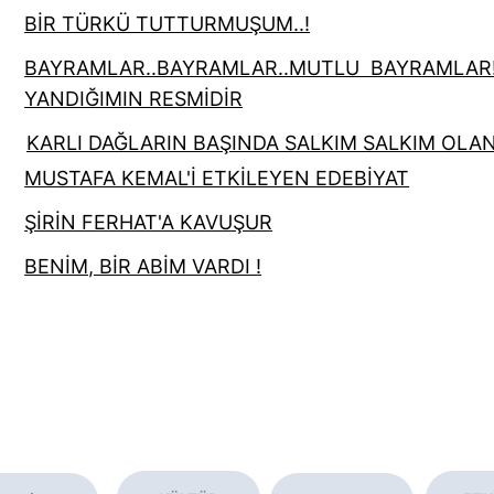
BİR TÜRKÜ TUTTURMUŞUM..!
BAYRAMLAR..BAYRAMLAR..MUTLU  BAYRAMLAR!
YANDIĞIMIN RESMİDİR
KARLI DAĞLARIN BAŞINDA SALKIM SALKIM OLA
MUSTAFA KEMAL'İ ETKİLEYEN EDEBİYAT
ŞİRİN FERHAT'A KAVUŞUR
BENİM, BİR ABİM VARDI !