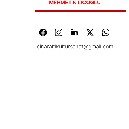
   MEHMET KILIÇOĞLU
cinaraltikultursanat@gmail.com