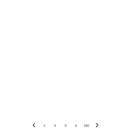
1
2
3
4
182