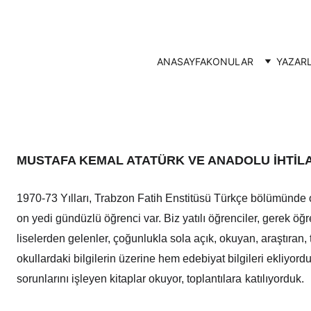
ANASAYFA
KONULAR
YAZAR
MUSTAFA KEMAL ATATÜRK VE
ANADOLU İHTİLA
1970-73 Yılları, Trabzon Fatih Enstitüsü Türkçe bölümünde ok
on yedi gündüzlü öğrenci var. Biz yatılı öğrenciler, gerek ö
liselerden gelenler, çoğunlukla sola açık, okuyan, araştıran, 
okullardaki bilgilerin üzerine hem edebiyat bilgileri ekliyor
sorunlarını işleyen kitaplar okuyor, toplantılara
katılıyorduk.