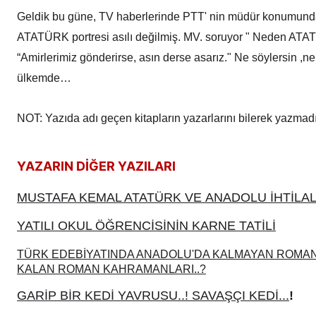
Geldik bu güne, TV haberlerinde PTT' nin müdür konumund
ATATÜRK portresi asılı değilmiş. MV. soruyor " Neden ATAT
“Amirlerimiz gönderirse, asın derse asarız." Ne söylersin ,n
ülkemde…
NOT: Yazıda adı geçen kitapların yazarlarını bilerek yazmadı
YAZARIN DİĞER YAZILARI
MUSTAFA KEMAL ATATÜRK VE
ANADOLU İHTİLAL
YATILI OKUL ÖĞRENCİSİNİN KARNE TATİLİ
TÜRK EDEBİYATINDA ANADOLU'DA KALMAYAN ROMAN
KALAN ROMAN KAHRAMANLARI..?
GARİP BİR KEDİ YAVRUSU..! SAVAŞÇI KEDİ...
!