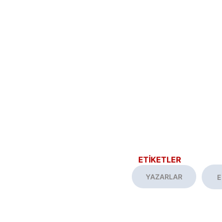
ETİKETLER
YAZARLAR
E