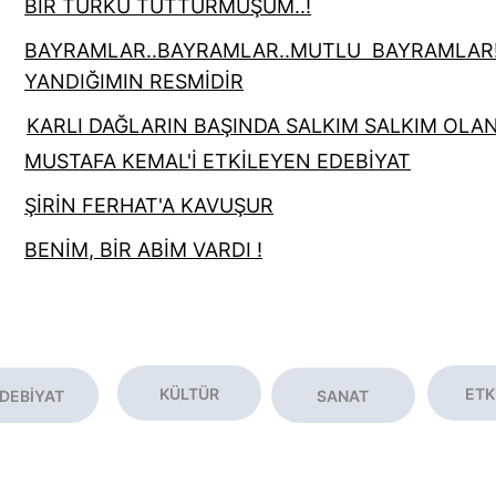
BİR TÜRKÜ TUTTURMUŞUM..!
BAYRAMLAR..BAYRAMLAR..MUTLU  BAYRAMLAR!
YANDIĞIMIN RESMİDİR
KARLI DAĞLARIN BAŞINDA SALKIM SALKIM OLA
MUSTAFA KEMAL'İ ETKİLEYEN EDEBİYAT
ŞİRİN FERHAT'A KAVUŞUR
BENİM, BİR ABİM VARDI !
KÜLTÜR
ETK
DEBİYAT
SANAT