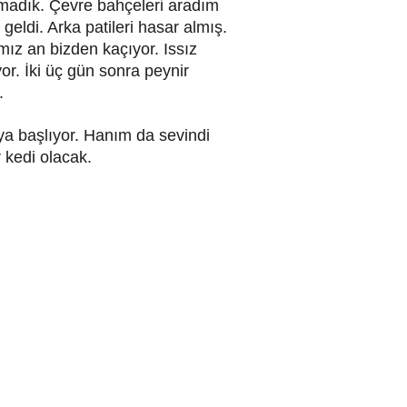
adık. Çevre bahçeleri aradım 
ldi. Arka patileri hasar almış. 
ız an bizden kaçıyor. Issız 
or. İki üç gün sonra peynir 
.
ya başlıyor. Hanım da sevindi 
 kedi olacak.