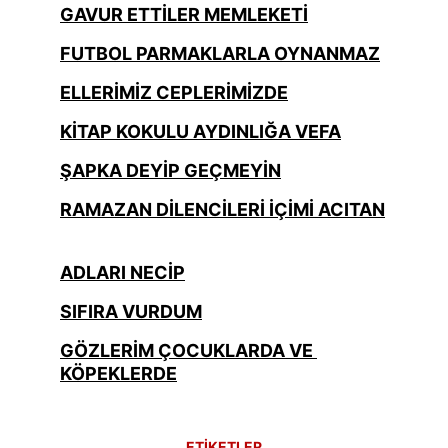
GAVUR ETTİLER MEMLEKETİ
FUTBOL PARMAKLARLA OYNANMAZ
ELLERİMİZ CEPLERİMİZDE
KİTAP KOKULU AYDINLIĞA VEFA
ŞAPKA DEYİP GEÇMEYİN
RAMAZAN DİLENCİLERİ İÇİMİ ACITAN
ADLARI NECİP
SIFIRA VURDUM
GÖZLERİM ÇOCUKLARDA VE 
KÖPEKLERDE
ETİKETLER