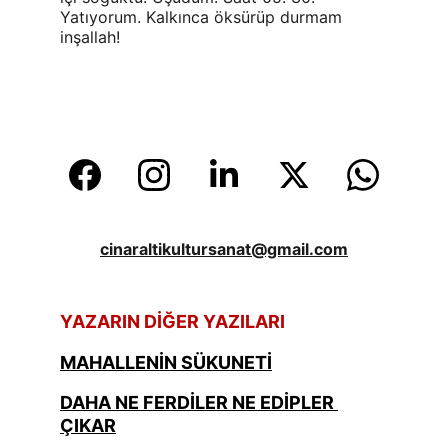
Yatıyorum. Kalkınca öksürüp durmam 
inşallah!
cinaraltikultursanat@gmail.com
YAZARIN DİĞER YAZILARI
MAHALLENİN SÜKUNETİ
DAHA NE FERDİLER NE EDİPLER 
ÇIKAR