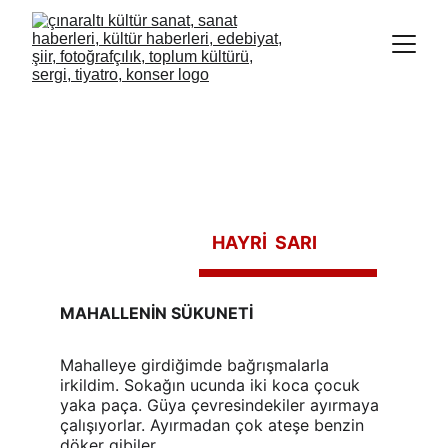
HAYRİ  SARI
MAHALLENİN SÜKUNETİ
Mahalleye girdiğimde bağrışmalarla 
irkildim. Sokağın ucunda iki koca çocuk 
yaka paça. Güya çevresindekiler ayırmaya 
çalışıyorlar. Ayırmadan çok ateşe benzin 
döker gibiler.