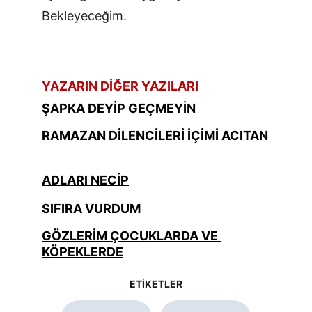
Bekleyeceğim.
YAZARIN DİĞER YAZILARI
ŞAPKA DEYİP GEÇMEYİN
RAMAZAN DİLENCİLERİ İÇİMİ ACITAN
ADLARI NECİP
SIFIRA VURDUM
GÖZLERİM ÇOCUKLARDA VE 
KÖPEKLERDE
ETİKETLER