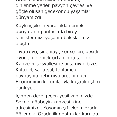
dinlenme yerleri pavyon çevresi ve 
göçle oluşan gecekondu yaşamlar 
dünyamızdı.
Köylü işçilerin yarattıkları emek 
dünyasının parıltısında birey 
kimliklerimiz, yaşama bakışlarımız 
oluştu.
Tiyatroyu, sinemayı, konserleri, çeşitli 
oyunları o emek ortamında tanıdık. 
Kahveler sosyalleşme ortamıydı bize. 
Kültürel, sanatsal, toplumcu 
kaynaşma getirmişti üretim gücü. 
Ekonominin kurumlarıyla kuşatılmıştı o 
canlı yer.
İçinden dere geçen yeşil vadimizde 
Sezgin ağabeyin kahvesi ikinci 
adresimizdi. Yaşamın şifrelerini orada 
öğrendik. Orada ilk dostluklar kuruldu. 