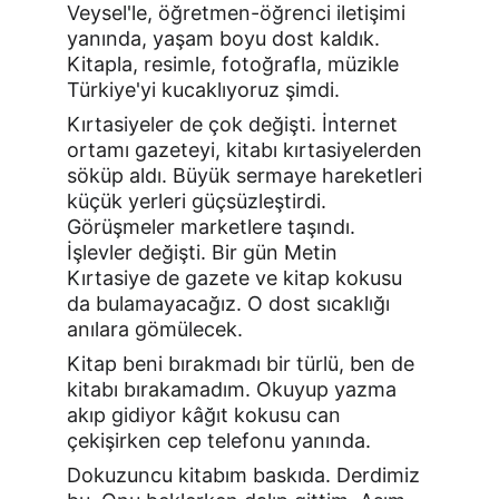
Veysel'le, öğretmen-öğrenci iletişimi 
yanında, yaşam boyu dost kaldık. 
Kitapla, resimle, fotoğrafla, müzikle 
Türkiye'yi kucaklıyoruz şimdi.
Kırtasiyeler de çok değişti. İnternet 
ortamı gazeteyi, kitabı kırtasiyelerden 
söküp aldı. Büyük sermaye hareketleri 
küçük yerleri güçsüzleştirdi. 
Görüşmeler marketlere taşındı. 
İşlevler değişti. Bir gün Metin 
Kırtasiye de gazete ve kitap kokusu 
da bulamayacağız. O dost sıcaklığı 
anılara gömülecek.
Kitap beni bırakmadı bir türlü, ben de 
kitabı bırakamadım. Okuyup yazma 
akıp gidiyor kâğıt kokusu can 
çekişirken cep telefonu yanında.
Dokuzuncu kitabım baskıda. Derdimiz 