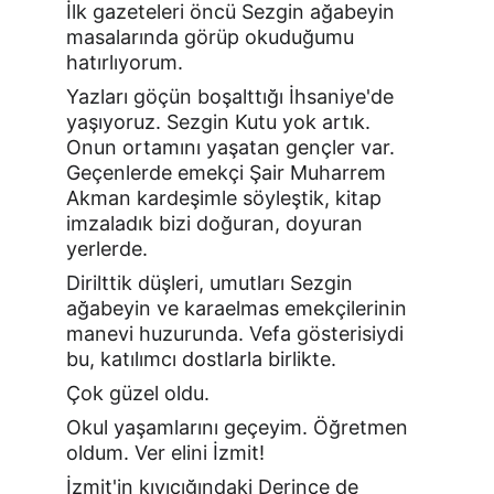
İlk gazeteleri öncü Sezgin ağabeyin 
masalarında görüp okuduğumu 
hatırlıyorum.
Yazları göçün boşalttığı İhsaniye'de 
yaşıyoruz. Sezgin Kutu yok artık. 
Onun ortamını yaşatan gençler var. 
Geçenlerde emekçi Şair Muharrem 
Akman kardeşimle söyleştik, kitap 
imzaladık bizi doğuran, doyuran 
yerlerde.
Dirilttik düşleri, umutları Sezgin 
ağabeyin ve karaelmas emekçilerinin 
manevi huzurunda. Vefa gösterisiydi 
bu, katılımcı dostlarla birlikte.
Çok güzel oldu.
Okul yaşamlarını geçeyim. Öğretmen 
oldum. Ver elini İzmit!
İzmit'in kıyıcığındaki Derince de 