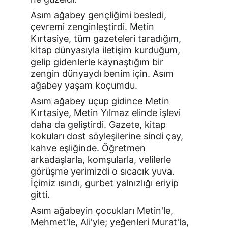
Asım ağabey gençliğimi besledi, 
çevremi zenginleştirdi. Metin 
Kırtasiye, tüm gazeteleri taradığım, 
kitap dünyasıyla iletişim kurduğum, 
gelip gidenlerle kaynaştığım bir 
zengin dünyaydı benim için. Asım 
ağabey yaşam koçumdu.
Asım ağabey uçup gidince Metin 
Kırtasiye, Metin Yılmaz elinde işlevi 
daha da geliştirdi. Gazete, kitap 
kokuları dost söyleşilerine sindi çay, 
kahve eşliğinde. Öğretmen 
arkadaşlarla, komşularla, velilerle 
görüşme yerimizdi o sıcacık yuva. 
İçimiz ısındı, gurbet yalnızlığı eriyip 
gitti.
Asım ağabeyin çocukları Metin'le, 
Mehmet'le, Ali'yle; yeğenleri Murat'la, 