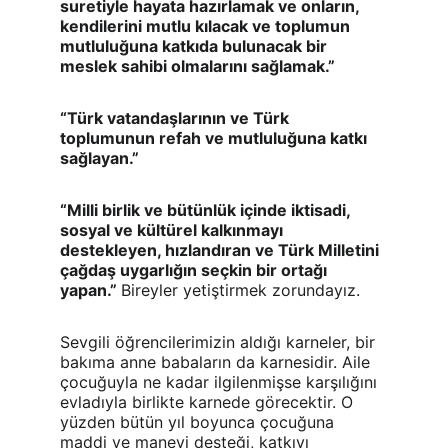
suretiyle hayata hazırlamak ve onların, 
kendilerini mutlu kılacak ve toplumun 
mutluluğuna katkıda bulunacak bir 
meslek sahibi olmalarını sağlamak.”
“Türk vatandaşlarının ve Türk 
toplumunun refah ve mutluluğuna katkı 
sağlayan.”
“Milli birlik ve bütünlük içinde iktisadi, 
sosyal ve kültürel kalkınmayı 
destekleyen, hızlandıran ve Türk Milletini 
çağdaş uygarlığın seçkin bir ortağı 
yapan.” 
Bireyler yetiştirmek zorundayız.
Sevgili öğrencilerimizin aldığı karneler, bir 
bakıma anne babaların da karnesidir. Aile 
çocuğuyla ne kadar ilgilenmişse karşılığını 
evladıyla birlikte karnede görecektir. O 
yüzden bütün yıl boyunca çocuğuna 
maddi ve manevi desteği, katkıyı 