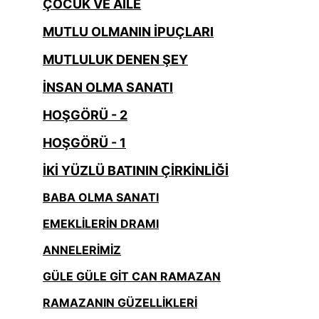
ÇOCUK VE AİLE
MUTLU OLMANIN İPUÇLARI
MUTLULUK DENEN ŞEY
İNSAN OLMA SANATI
HOŞGÖRÜ - 2
HOŞGÖRÜ - 1
İKİ YÜZLÜ BATININ ÇİRKİNLİĞİ
BABA OLMA SANATI
EMEKLİLERİN DRAMI
ANNELERİMİZ
GÜLE GÜLE GİT CAN RAMAZAN
RAMAZANIN GÜZELLİKLERİ