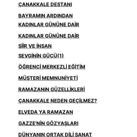
ÇANAKKALE DESTANI
BAYRAMIN ARDINDAN
KADINLAR GÜNÜNE DAİR
KADINLAR GÜNÜNE DAİR
ŞİİR VE İNSAN
SEVGİNİN GÜCÜ(1)
ÖĞRENCİ MERKEZLİ EĞİTİM
MÜŞTERİ MEMNUNİYETİ
RAMAZANIN GÜZELLİKLERİ
ÇANAKKALE NEDEN GEÇİLMEZ?
ELVEDA YA RAMAZAN
GAZZE'NİN GÖZYAŞLARI
DÜNYANIN ORTAK DİLİ SANAT