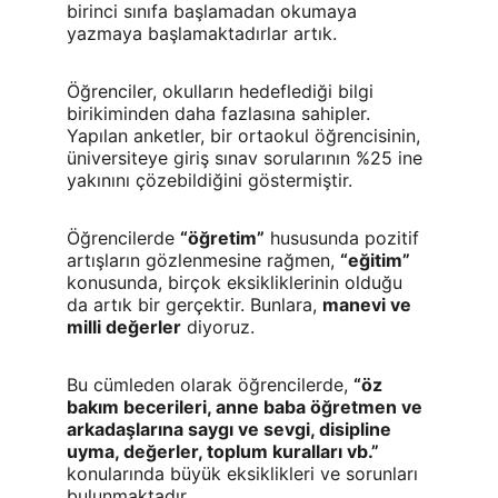
birinci sınıfa başlamadan okumaya 
yazmaya başlamaktadırlar artık.
Öğrenciler, okulların hedeflediği bilgi 
birikiminden daha fazlasına sahipler. 
Yapılan anketler, bir ortaokul öğrencisinin, 
üniversiteye giriş sınav sorularının %25 ine 
yakınını çözebildiğini göstermiştir.
Öğrencilerde 
“öğretim”
 hususunda pozitif 
artışların gözlenmesine rağmen, 
“eğitim”
konusunda, birçok eksikliklerinin olduğu 
da artık bir gerçektir. Bunlara, 
manevi ve 
milli değerler
 diyoruz.
Bu cümleden olarak öğrencilerde, 
“öz 
bakım becerileri, anne baba öğretmen ve 
arkadaşlarına saygı ve sevgi, disipline 
uyma, değerler, toplum kuralları vb.”
konularında büyük eksiklikleri ve sorunları 
bulunmaktadır.