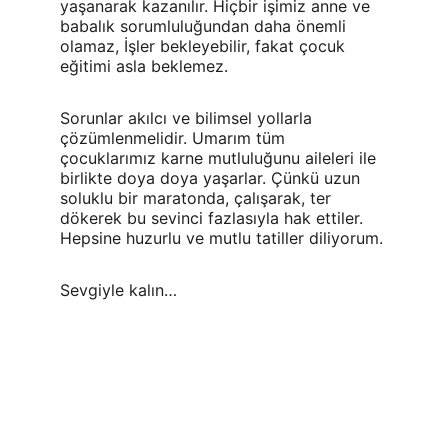
yaşanarak kazanılır. Hiçbir işimiz anne ve 
babalık sorumluluğundan daha önemli 
olamaz, İşler bekleyebilir, fakat çocuk 
eğitimi asla beklemez.
Sorunlar akılcı ve bilimsel yollarla 
çözümlenmelidir. Umarım tüm 
çocuklarımız karne mutluluğunu aileleri ile 
birlikte doya doya yaşarlar. Çünkü uzun 
soluklu bir maratonda, çalışarak, ter 
dökerek bu sevinci fazlasıyla hak ettiler. 
Hepsine huzurlu ve mutlu tatiller diliyorum.
Sevgiyle kalın…