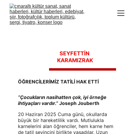
SEYFETTİN 
KARAMIZRAK
ÖĞRENCİLERİMİZ TATİLİ HAK ETTİ
“Çocukların nasihatten çok, iyi örneğe 
ihtiyaçları vardır.”
 Joseph Jouberth
20 Haziran 2025 Cuma günü, okullarda 
büyük bir hareketlilik vardı. Mutlulukla 
karnelerini alan öğrenciler, hem karne hem 
de tatil sevincini birlikte yaşadılar. Uzun 