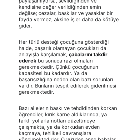
paylaşamıyorsa, sevildiğinden ve 
kendisine değer verildiğinden emin 
değilse; cezalar, baskılar ve yasaklar bir 
fayda vermez, aksine işler daha da kötüye 
gider.
Her türlü desteği çocuğuna gösterdiği 
halde, başarılı olamayan çocukları da 
anlayışla karşılamak, 
çabalarını takdir 
ederek
 bu sonuca razı olmaları 
gerekmektedir. Çünkü çocuğunun 
kapasitesi bu kadardır. Ya da 
başarısızlığına neden olan bazı sorunları 
vardır. Bunların tespit edilerek giderilmesi 
gerekmektedir.
Bazı ailelerin baskı ve tehdidinden korkan 
öğrenciler, kırık karne aldıklarında, ya 
farklı yollarla notları düzeltmeye 
çalışmakta, ya da korkudan evden 
kaçmaya, tehlikeli davranışlara 
yönelmektedirler. O yüzden anne babalar 