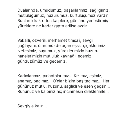
Dualarında, umudumuz, başarılarımız, sağlığımız, 
mutluluğumuz, huzurumuz, kurtuluşumuz vardır. 
Bunları idrak eden kalplere, gönlüne yerleştirmiş 
yüreklere ne kadar gıpta edilse azdır…
Vakarlı, özverili, merhamet timsali, sevgi 
çağlayanı, ömrümüzde açan eşsiz çiçeklerimiz. 
Nefesimiz, suyumuz, yüreklerimizin huzuru, 
hanelerimizin mutluluk kaynağı, ecemiz, 
gündüzümüz ve gecemiz.
Kadınlarımız, pırlantalarımız… Kızımız, eşimiz, 
anamız, bacımız… O’nlar bizim baş tacımız… Her 
gününüz mutlu, huzurlu, sağlıklı ve esen geçsin… 
Ruhunuz ve kalbiniz hiç incinmesin dileklerimle…
Sevgiyle kalın…