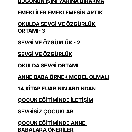
BUGÜNÜN İŞİNİ YARINA BIRAKMA
EMEKLİLER EMEKLEMESİN ARTIK
OKULDA SEVGİ VE ÖZGÜRLÜK 
ORTAMI- 3
SEVGİ VE ÖZGÜRLÜK - 2
SEVGİ VE ÖZGÜRLÜK
OKULDA SEVGİ ORTAMI
ANNE BABA ÖRNEK MODEL OLMALI
14.KİTAP FUARININ ARDINDAN
ÇOCUK EĞİTİMİNDE İLETİŞİM
SEVGİSİZ ÇOCUKLAR
ÇOCUK EĞİTİMİNDE ANNE 
BABALARA ÖNERİLER