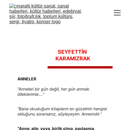
SEYFETTİN 
KARAMIZRAK
ANNELER
“Anneleri bir gün değil, her gün anmak 
dileklerimle….”
“Bana okuduğum kitapların en güzelinin hangisi 
olduğunu sorarsanız, söyleyeyim: Annemdir.”
“Anne; aile, yuva, birlik olma, paylaşma, 