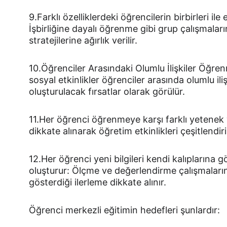
9.Farklı özelliklerdeki öğrencilerin birbirleri ile
İşbirliğine dayalı öğrenme gibi grup çalışmalar
stratejilerine ağırlık verilir.
10.Öğrenciler Arasındaki Olumlu İlişkiler Öğrenm
sosyal etkinlikler öğrenciler arasında olumlu ilişk
oluşturulacak fırsatlar olarak görülür.
11.Her öğrenci öğrenmeye karşı farklı yetenek ve
dikkate alınarak öğretim etkinlikleri çeşitlendiril
12.Her öğrenci yeni bilgileri kendi kalıplarına 
oluşturur: Ölçme ve değerlendirme çalışmaları
gösterdiği ilerleme dikkate alınır.
Öğrenci merkezli eğitimin hedefleri şunlardır: