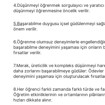
4.Düşünmeyi öğrenmek sorgulayıcı ve yaratıcı d
düşünmeyi öğrenmesine öncelik verilir.
5.Ba
şarabilme duygusu içsel güdülenmeyi sağl
önem verilir.
6.Öğrenme olumsuz deneyimlerle engellendiğin
başarabilme deneyimini yaşaması için onların bir
fırsatlar verilir.
7.Merak, üreticilik ve kompleks düşünmeyi har
daha zorlarını başarabilmeye güdüler: Ödevler
deneyimini yaşaması için oluşturulacak fırsatlar
8.Her öğrenci farklı zamanda farklı türde ve fark
Öğretim etkinliklerinin ve ortamlarının plânlan
hızları dikkate alınır.