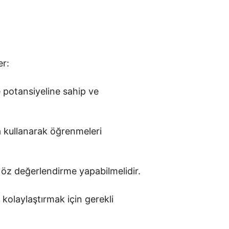
er:
 potansiyeline sahip ve 
da kullanarak öğrenmeleri 
 öz değerlendirme yapabilmelidir.
olaylaştırmak için gerekli 