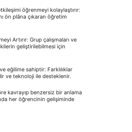
 etkileşimi öğrenmeyi kolaylaştırır: 
ını ön plâna çıkaran öğretim 
eyi Artırır: Grup çalışmaları ve 
ilerin geliştirilebilmesi için 
 eğilime sahiptir: Farklılıklar 
ir ve teknoloji ile desteklenir.
göre kavrayıp benzersiz bir anlama 
nda her öğrencinin gelişiminde 