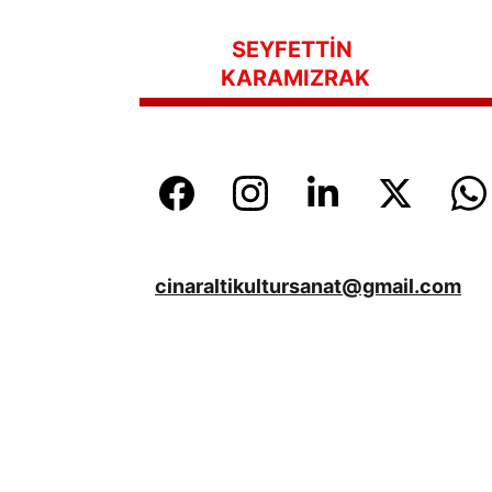
SEYFETTİN 
KARAMIZRAK
cinaraltikultursanat@gmail.com