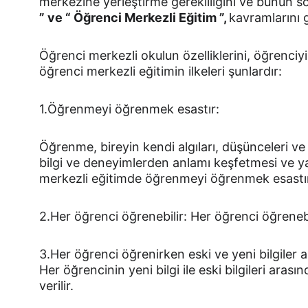
merkezine yerleştirme gerekliliğini ve bunun 
” ve “ Öğrenci Merkezli Eğitim ”, 
kavramlarını
Öğrenci merkezli okulun özelliklerini, öğrenci
öğrenci merkezli eğitimin ilkeleri şunlardır:
1.Öğrenmeyi öğrenmek esastır:
Öğrenme, bireyin kendi algıları, düşünceleri v
bilgi ve deneyimlerden anlamı keşfetmesi ve ya
merkezli eğitimde öğrenmeyi öğrenmek esastı
2.Her öğrenci öğrenebilir: Her öğrenci öğrenebil
3.Her öğrenci öğrenirken eski ve yeni bilgiler 
Her öğrencinin yeni bilgi ile eski bilgileri ara
verilir.