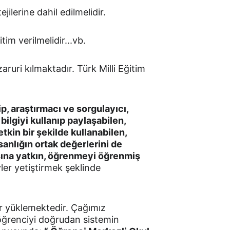
jilerine dahil edilmelidir.
im verilmelidir...vb.
aruri kılmaktadır. Türk Milli Eğitim 
p, araştırmacı ve sorgulayıcı, 
bilgiyi kullanıp paylaşabilen, 
tkin bir şekilde kullanabilen, 
anlığın ortak değerlerini de 
sına yatkın, öğrenmeyi öğrenmiş 
yler yetiştirmek şeklinde 
r yüklemektedir. Çağımız 
öğrenciyi doğrudan sistemin 