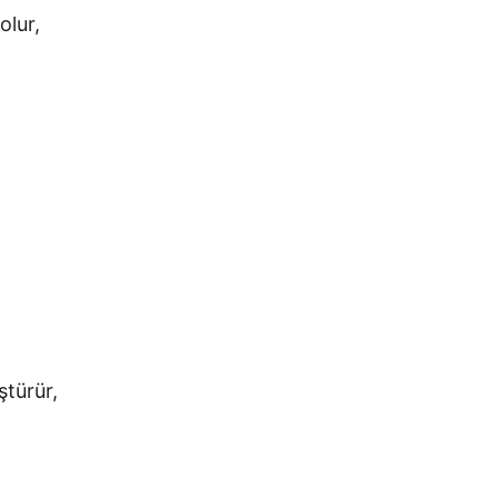
olur,
ştürür,