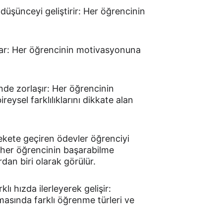
üşünceyi geliştirir: Her öğrencinin 
ar: Her öğrencinin motivasyonuna 
de zorlaşır: Her öğrencinin 
eysel farklılıklarını dikkate alan 
ekete geçiren ödevler öğrenciyi 
 her öğrencinin başarabilme 
dan biri olarak görülür.
lı hızda ilerleyerek gelişir: 
masında farklı öğrenme türleri ve 