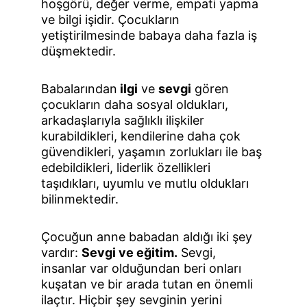
hoşgörü, değer verme, empati yapma 
ve bilgi işidir. Çocukların 
yetiştirilmesinde babaya daha fazla iş 
düşmektedir.
Babalarından
 ilgi
 ve 
sevgi
 gören 
çocukların daha sosyal oldukları, 
arkadaşlarıyla sağlıklı ilişkiler 
kurabildikleri, kendilerine daha çok 
güvendikleri, yaşamın zorlukları ile baş 
edebildikleri, liderlik özellikleri 
taşıdıkları, uyumlu ve mutlu oldukları 
bilinmektedir.
Çocuğun anne babadan aldığı iki şey 
vardır: 
Sevgi ve eğitim.
 Sevgi, 
insanlar var olduğundan beri onları 
kuşatan ve bir arada tutan en önemli 
ilaçtır. Hiçbir şey sevginin yerini 