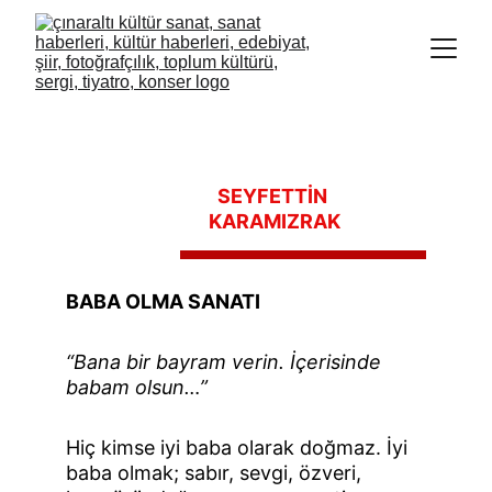
SEYFETTİN 
KARAMIZRAK
BABA OLMA SANATI
“Bana bir bayram verin. İçerisinde 
babam olsun…”
Hiç kimse iyi baba olarak doğmaz. İyi 
baba olmak; sabır, sevgi, özveri, 