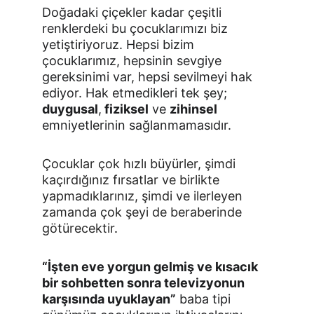
Doğadaki çiçekler kadar çeşitli 
renklerdeki bu çocukla­rımızı biz 
yetiştiriyoruz. Hepsi bizim 
çocuklarımız, hepsinin sevgiye 
gereksinimi var, hepsi sevilmeyi hak 
ediyor. Hak etmedikleri tek şey; 
duygusal
,
 fiziksel
 ve 
zihinsel
emniyetlerinin sağlanmamasıdır.
Çocuklar çok hızlı büyürler, şimdi 
kaçırdığınız fırsatlar ve birlikte 
yapmadıklarınız, şimdi ve ilerleyen 
zamanda çok şeyi de beraberinde 
götürecektir
.
“İşten eve yorgun gelmiş ve kısacık 
bir sohbetten sonra televizyonun 
karşısında uyuklayan”
 baba tipi 