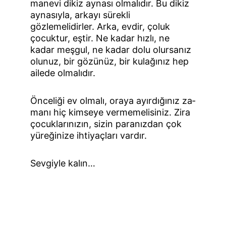
manevi dikiz aynası olmalıdır. Bu dikiz 
aynasıyla, arkayı sürekli 
gözlemelidirler. Arka, evdir, çoluk 
çocuktur, eştir. Ne kadar hızlı, ne 
kadar meşgul, ne kadar dolu olursanız 
olunuz, bir gözünüz, bir kulağınız hep 
ailede olmalıdır.
Önceliği ev olmalı, oraya ayırdığınız za­
manı hiç kimseye vermemelisiniz. Zira 
çocuklarınızın, sizin pa­ranızdan çok 
yüreğinize ihtiyaçları vardır.
Sevgiyle kalın…