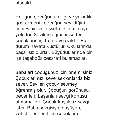
olacaktır.
Her gün çocuğunuza ilgi ve yakınlık 
göstermeniz çocuğun sevildiğini 
bilmesinin ve hissetmesinin en iyi 
yoludur. Sevilmediğini hisseden 
çocukların içi buruk ve eziktir. Bu 
durum hayata küstürür. Okullarında 
başarısız olurlar. Büyüdüklerinde bir 
işe teşebbüs cesareti bulamazlar.
Babalar! çocuğunuz için önemlisiniz. 
Çocuklarımızı seversek onlarda bizi 
sever. Sevilen çocuk sevmeyi 
öğrenmiş olur. 
Çocuğun görünüşü, 
becerileri, başarıları sevgi konusu 
olma­malıdır. Çocuk koşulsuz sevgi 
ister. Baba sevgisiyle büyüyen, 
yetiştirilen, eğitilen çocukların 