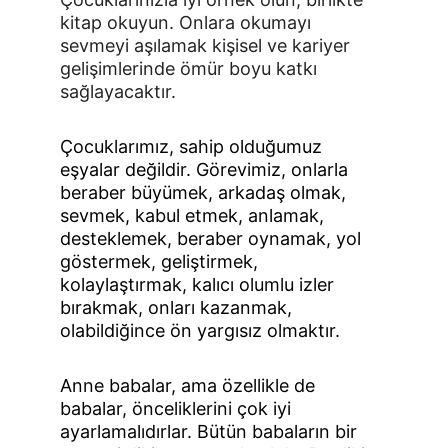
kitap okuyun. Onlara okumayı 
sevmeyi aşılamak kişisel ve kariyer 
gelişimlerinde ömür boyu katkı 
sağlayacaktır.
Çocuklarımız, sahip olduğumuz 
eşyalar değildir. Görevimiz, onlarla 
beraber büyümek, arkadaş olmak, 
sevmek, kabul etmek, anlamak, 
desteklemek, beraber oynamak, yol 
göstermek, geliştirmek, 
kolaylaştırmak, kalıcı olumlu izler 
bırakmak, onları kazanmak, 
olabildiğince ön yargısız olmaktır.
Anne babalar, ama özellikle de 
babalar, önce­liklerini çok iyi 
ayarlamalıdırlar. Bütün babaların bir 