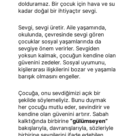
dolduramaz. Bir çocuk için hava ve su 
kadar doğal bir ihtiyaçtır sevgi.
Sevgi, sevgi üretir. Aile yaşamında, 
okulunda, çevresinde sevgi gören 
çocuklar sosyal yaşamlarında da 
sevgiye önem verirler. Sevgiden 
yoksun kalmak, çocuğun kendine olan 
güvenini zedeler. Sosyal uyumunu, 
kişilerarası ilişkilerini bozar ve yaşamla 
barışık olmasını engeller.
Çocuğa, onu sevdiğimizi açık bir 
şekilde söylemeliyiz. Bunu duymak 
her çocuğu mutlu eder, sevindirir ve 
kendine olan güvenini artırır. Sabah 
kalktığında birbirine 
“gülümseyen”
bakışlarıyla, davranışlarıyla, sözleriyle 
birbirine sevgilerini ifade edebilen 