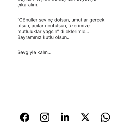
çıkaralım.
“Gönüller sevinç dolsun, umutlar gerçek 
olsun, acılar unutulsun, üzerimize 
mutluluklar yağsın” dileklerimle… 
Bayramınız kutlu olsun…
Sevgiyle kalın…