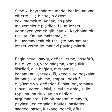
Şimdiki bayramlarda maddi her imkân var 
elbette. Hiç bir şeyin özlemi 
çekilmemekte. Ancak, en pahalı 
malzemelerle pişirilen, fakat lezzet 
vermeyen yemek gibi san ki. Kaybolan bir 
tat var. Katılan malzemeyle 
bulunamayacak bir tat. İşte bayramlara 
lezzet veren de manevi paylaşımlardı.
Engin sevgi, saygı, değer verme, hoşgörü, 
biz duygusu, yardımlaşma, komşuluk 
ilişkileri, aile bağları, merhamet, 
kanaatkarlık, tevekkül, kendisi ve başkaları 
ile barışık olabilme, empati, pozitif 
düşünme vb. değerler. Bunlar, bayramlara 
ruhunu veren, kişiyi, aileyi ve dolayısı ile 
toplumu mutlu kılan en nadide 
argümanlardı. Hiç bir masrafı olmayan, 
paylaştıkça çoğalan böylesi hasletler, 
sadece, haset, kıskanç, bencil, öfkeli, 