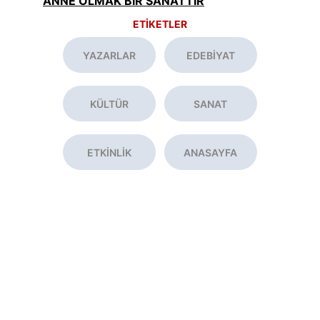
ANNE OLMAK BİR SANATTIR
ETİKETLER
YAZARLAR
EDEBİYAT
KÜLTÜR
SANAT
ETKİNLİK
ANASAYFA