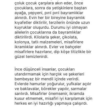
çoluk çocuk çarşılara akın eder, önce 
çocuklara, sonra da yetişkinlere baştan 
ayağa, yepyeni, pırıl pırıl bayramlıklar 
alınırdı. Evin her bir bireyine bayramlık 
kıyafetler diktirilir, terzilerin önünde uzun 
kuyruklar oluşurdu. Durumu iyi olmayan 
ailelerin çocuklarına da bayramlıklar 
diktirilirdi. Kilolarla şeker, çikolata, 
kolonya, tatlı malzemeleri, misafirlere 
ikramlıklar alınırdı. Evler ve bahçeler 
misafirlere hazırlanır, dip köşe titizlikle bir 
güzel temizlenirdi.
İnce düşünceli insanlar, çocukları 
utandırmamak için harçlık ve şekerleri 
bembeyaz bir mendil içinde verirdi. 
Evlerde hamurlar yoğurulur, yufkalar açılır 
ve baklavalar, börekler yapılır, sarmalar 
sarılırdı. Misafirler önemsenir, ikramda 
kusur etmemek, misafiri iyi karşılamak için 
herkes en iyi hazırlığı yapmaya çalışırdı.