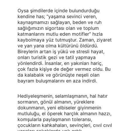
Oysa şimdilerde içinde bulundurduğu 
kendine has; “yaşama sevinci veren, 
kaynaşmamızı sağlayan, beden ve ruh 
sağlığımızın sigortası olan ve toplum 
katmanlarını mutlu eden motifler” hızla 
kaybolmaya yüz tutmuştur. Zaman, ziyaret 
ve yan yana olma kültürünü öldürdü. 
Bireylerin artan iş yükü ve stresli hayat, 
onları turistik gezi ve tatil yapmaya 
yönlendirdi. İnsanlar, en yakınları hariç, 
çok fazla kişiye de değer vermez oldu. Bu 
da kalabalık ve görünüşte neşeli olan 
bayram buluşmalarını en aza indirdi.
Hediyeleşmenin, selamlaşmanın, hal hatır 
sormanın, gönül almanın, yüreklere 
dokunmanın, yeni elbiseler giyinmenin 
mutluluğu, el öperek harçlık almanın hazzı, 
komşularla paylaşmanın toleransı, 
çocukların kahkahaları, sevinçleri, cıvıl cıvıl 