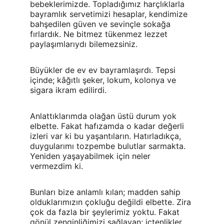
bebeklerimizde. Topladığımız harçlıklarla 
bayramlık servetimizi hesaplar, kendimize 
bahşedilen güven ve sevinçle sokağa 
fırlardık. Ne bitmez tükenmez lezzet 
paylaşımlarıydı bilemezsiniz.
Büyükler de ev ev bayramlaşırdı. Tepsi 
içinde; kâğıtlı şeker, lokum, kolonya ve 
sigara ikram edilirdi.
Anlattıklarımda olağan üstü durum yok 
elbette. Fakat hafızamda o kadar değerli 
izleri var ki bu yaşantıların. Hatırladıkça, 
duygularımı tozpembe bulutlar sarmakta. 
Yeniden yaşayabilmek için neler 
vermezdim ki. 
Bunları bize anlamlı kılan; madden sahip 
olduklarımızın çokluğu değildi elbette. Zira 
çok da fazla bir şeylerimiz yoktu. Fakat 
gönül zenginliğimizi sağlayan; içtenlikler, 