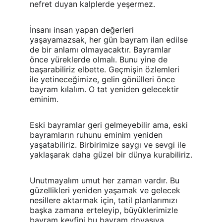
nefret duyan kalplerde yeşermez. 
İnsanı insan yapan değerleri 
yaşayamazsak, her gün bayram ilan edilse 
de bir anlamı olmayacaktır. Bayramlar 
önce yüreklerde olmalı. Bunu yine de 
başarabiliriz elbette. Geçmişin özlemleri 
ile yetineceğimize, gelin gönülleri önce 
bayram kılalım. O tat yeniden gelecektir 
eminim.
Eski bayramlar geri gelmeyebilir ama, eski 
bayramların ruhunu eminim yeniden 
yaşatabiliriz. Birbirimize saygı ve sevgi ile 
yaklaşarak daha güzel bir dünya kurabiliriz.
Unutmayalım umut her zaman vardır. Bu 
güzellikleri yeniden yaşamak ve gelecek 
nesillere aktarmak için, tatil planlarımızı 
başka zamana erteleyip, büyüklerimizle 
bayram keyfini bu bayram doyasıya 