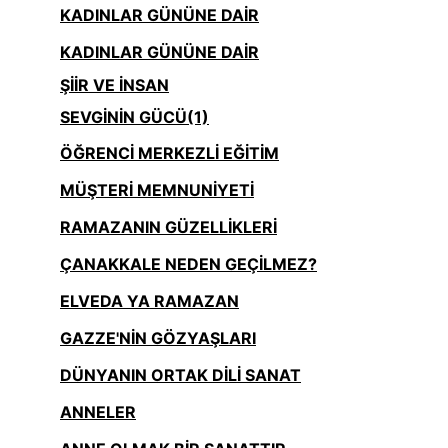
KADINLAR GÜNÜNE DAİR
KADINLAR GÜNÜNE DAİR
ŞİİR VE İNSAN
SEVGİNİN GÜCÜ(1)
ÖĞRENCİ MERKEZLİ EĞİTİM
MÜŞTERİ MEMNUNİYETİ
RAMAZANIN GÜZELLİKLERİ
ÇANAKKALE NEDEN GEÇİLMEZ?
ELVEDA YA RAMAZAN
GAZZE'NİN GÖZYAŞLARI
DÜNYANIN ORTAK DİLİ SANAT
ANNELER