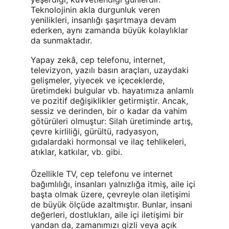
Teknolojinin akla durgunluk veren 
yenilikleri, insanlığı şaşırtmaya devam 
ederken, aynı zamanda büyük kolaylıklar 
da sunmaktadır.
Yapay zekâ, cep telefonu, internet, 
televizyon, yazılı basın araçları, uzaydaki 
gelişmeler, yiyecek ve içeceklerde, 
üretimdeki bulgular vb. hayatımıza anlamlı 
ve pozitif değişiklikler getirmiştir. Ancak, 
sessiz ve derinden, bir o kadar da vahim 
götürüleri olmuştur: Silah üretiminde artış, 
çevre kirliliği, gürültü, radyasyon, 
gıdalardaki hormonsal ve ilaç tehlikeleri, 
atıklar, katkılar, vb. gibi.
Özellikle TV, cep telefonu ve internet 
bağımlılığı, insanları yalnızlığa itmiş, aile içi 
başta olmak üzere, çevreyle olan iletişimi 
de büyük ölçüde azaltmıştır. Bunlar, insani 
değerleri, dostlukları, aile içi iletişimi bir 
yandan da, zamanımızı gizli veya açık 