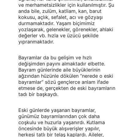
ve merhametsizlikler için kullanılmıştır. Şu 
anda bile, zulüm, katliam, kan, barut 
kokusu, açlık, sefalet, acı ve gözyaşı 
durmamaktadır. Yaşam biçimimiz 
yozlaşarak, gelenekler, görenekler, ahlaki 
değerler vb. hızla ve üzücü şekilde 
yıpranmaktadır.
Bayramlar da bu gelişim ve hızlı 
değişimden payını almaktadır elbette. 
Bayram günlerinde aile büyüklerinin 
ağzından hüzünle dökülen “nerede o eski 
bayramlar” sözü gençlerce anlam ifade 
etmese de, gerçekten de eski bayramların 
tadı bir başkaydı.
Eski günlerde yaşanan bayramlar, 
günümüz bayramlarından çok daha 
coşkulu ve huzurla yaşanırdı. Kutlama 
öncesinde büyük alışverişler yapılır, 
herkesi tatlı bir telaş kaplardı. Aileler, 