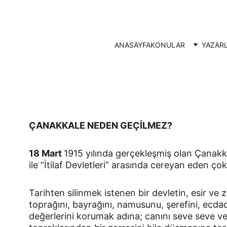
ANASAYFA
KONULAR
YAZAR
ÇANAKKALE NEDEN GEÇİLMEZ?
18 Mart 
1915 yılında gerçekleşmiş olan Çanakk
ile “İtilaf Devletleri” arasında cereyan eden ç
Tarihten silinmek istenen bir devletin, esir ve ze
toprağını, bayrağını, namusunu, şerefini, ecda
değerlerini korumak adına; canını seve seve ve