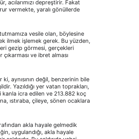
, acılarımızı depreştirir. Fakat 
urur vermekte, yaralı gönüllerde 
 tutmamıza vesile olan, böylesine 
lmek ilmek işlemek gerek. Bu yüzden, 
eri gezip görmesi, gerçekleri 
r çıkarması ve ibret alması 
i, aynısının değil, benzerinin bile 
ir. Yazıldığı yer vatan toprakları, 
i kanla icra edilen ve 213.882 koç 
na, ıstıraba, çileye, sönen ocaklara 
afından akla hayale gelmedik 
iğin, uygulandığı, akla hayale 