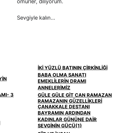
ömürler, diliyorum.
Sevgiyle kalın…
İKİ YÜZLÜ BATININ ÇİRKİNLİĞİ
BABA OLMA SANATI
YİN
EMEKLİLERİN DRAMI
ANNELERİMİZ
MI- 3
GÜLE GÜLE GİT CAN RAMAZAN
RAMAZANIN GÜZELLİKLERİ
ÇANAKKALE DESTANI
BAYRAMIN ARDINDAN
KADINLAR GÜNÜNE DAİR
I
SEVGİNİN GÜCÜ(1)