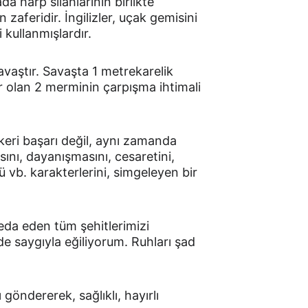
 harp silahlarının birlikte 
n zaferidir. İngilizler, uçak gemisini 
i kullanmışlardır.
vaştır. Savaşta 1 metrekarelik 
 olan 2 merminin çarpışma ihtimali 
eri başarı değil, aynı zamanda 
asını, dayanışmasını, cesaretini, 
ü vb. karakterlerini, simgeleyen bir 
eda eden tüm şehitlerimizi 
de saygıyla eğiliyorum. Ruhları şad 
göndererek, sağlıklı, hayırlı 