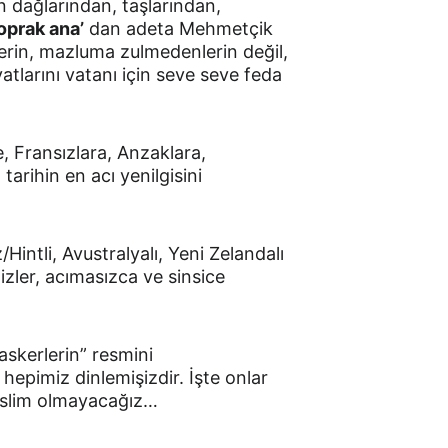
n dağlarından, taşlarından, 
oprak ana’
 dan adeta Mehmetçik 
lerin, mazluma zulmedenlerin değil, 
atlarını vatanı için seve seve feda 
, Fransızlara, Anzaklara, 
 tarihin en acı yenilgisini 
Hintli, Avustralyalı, Yeni Zelandalı 
izler, acımasızca ve sinsice 
askerlerin” resmini 
epimiz dinlemişizdir. İşte onlar 
teslim olmayacağız…