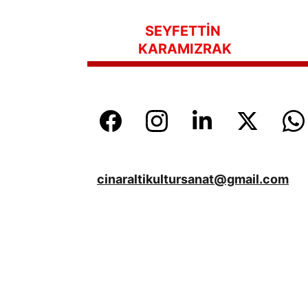
SEYFETTİN 
KARAMIZRAK
cinaraltikultursanat@gmail.com