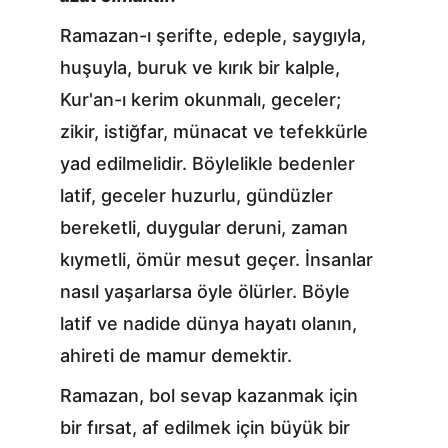
Ramazan-ı şerifte, edeple, saygıyla, 
huşuyla, buruk ve kırık bir kalple, 
Kur'an-ı kerim okunmalı, geceler; 
zikir, istiğfar, münacat ve tefekkürle 
yad edilmelidir. Böylelikle bedenler 
latif, geceler huzurlu, gündüzler 
bereketli, duygular deruni, zaman 
kıymetli, ömür mesut geçer. İnsanlar 
nasıl yaşarlarsa öyle ölürler. Böyle 
latif ve nadide dünya hayatı olanın, 
ahireti de mamur demektir.
Ramazan, bol sevap kazanmak için 
bir fırsat, af edilmek için büyük bir 