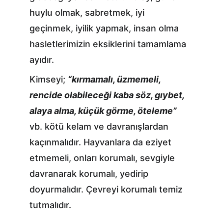
huylu olmak, sabretmek, iyi 
geçinmek, iyilik yapmak, insan olma 
hasletlerimizin eksiklerini tamamlama 
ayıdır.
Kimseyi; 
“kırmamalı, üzmemeli, 
rencide olabileceği kaba söz, gıybet, 
alaya alma, küçük görme, öteleme”
vb. kötü kelam ve davranışlardan 
kaçınmalıdır. Hayvanlara da eziyet 
etmemeli, onları korumalı, sevgiyle 
davranarak korumalı, yedirip 
doyurmalıdır. Çevreyi korumalı temiz 
tutmalıdır.