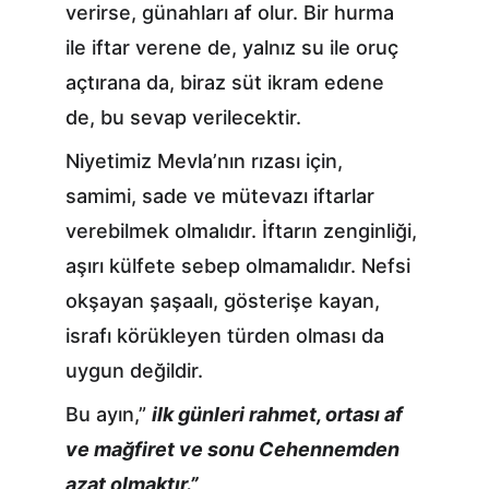
verirse, günahları af olur. Bir hurma 
ile iftar verene de, yalnız su ile oruç 
açtırana da, biraz süt ikram edene 
de, bu sevap verilecektir.
Niyetimiz Mevla’nın rızası için, 
samimi, sade ve mütevazı iftarlar 
verebilmek olmalıdır. İftarın zenginliği, 
aşırı külfete sebep olmamalıdır. Nefsi 
okşayan şaşaalı, gösterişe kayan, 
israfı körükleyen türden olması da 
uygun değildir.
Bu ayın,” 
ilk günleri rahmet, ortası af 
ve mağfiret ve sonu Cehennemden 
azat olmaktır.”