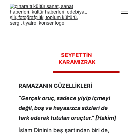
SEYFETTİN 
KARAMIZRAK
RAMAZANIN GÜZELLİKLERİ
“Gerçek oruç, sadece yiyip içmeyi 
değil, boş ve hayasızca sözleri de 
terk ederek tutulan oruçtur.” [Hakim]
İslam Dininin beş şartından biri de, 