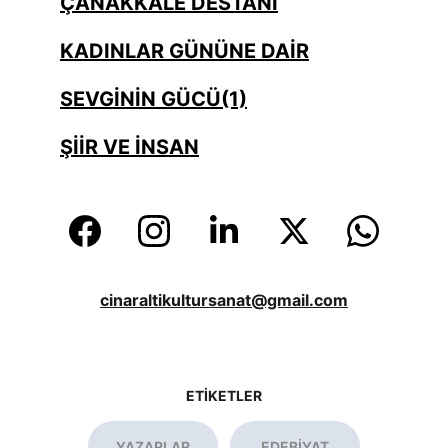
ÇANAKKALE DESTANI
KADINLAR GÜNÜNE DAİR
SEVGİNİN GÜCÜ(1)
ŞİİR VE İNSAN
cinaraltikultursanat@gmail.com
ETİKETLER
YAZARLAR
EDEBİYAT