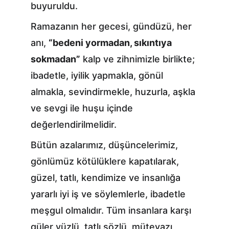
buyuruldu.
Ramazanın her gecesi, gündüzü, her 
anı, 
“bedeni yormadan, sıkıntıya 
sokmadan”
 kalp ve zihnimizle birlikte; 
ibadetle, iyilik yapmakla, gönül 
almakla, sevindirmekle, huzurla, aşkla 
ve sevgi ile huşu içinde 
değerlendirilmelidir.
Bütün azalarımız, düşüncelerimiz, 
gönlümüz kötülüklere kapatılarak, 
güzel, tatlı, kendimize ve insanlığa 
yararlı iyi iş ve söylemlerle, ibadetle 
meşgul olmalıdır. Tüm insanlara karşı 
güler yüzlü, tatlı sözlü, mütevazı, 