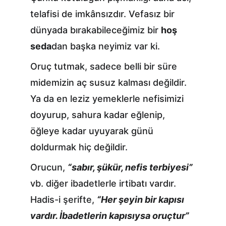
telafisi de imkânsızdır. Vefasız bir 
dünyada bırakabileceğimiz bir 
hoş 
seda
dan başka neyimiz var ki.
Oruç tutmak, sadece belli bir süre 
midemizin aç susuz kalması değildir. 
Ya da en leziz yemeklerle nefisimizi 
doyurup, sahura kadar eğlenip, 
öğleye kadar uyuyarak günü 
doldurmak hiç değildir.
Orucun, 
“sabır, şükür, nefis terbiyesi”
vb. diğer ibadetlerle irtibatı vardır. 
Hadis-i şerifte, 
“Her şeyin bir kapısı 
vardır. İbadetlerin kapısıysa oruçtur” 