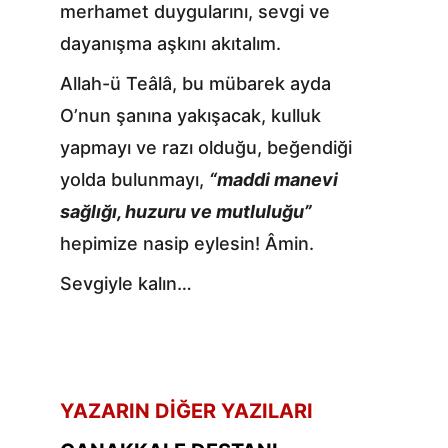
merhamet duygularını, sevgi ve 
dayanışma aşkını akıtalım.
Allah-ü Teâlâ, bu mübarek ayda 
O’nun şanına yakışacak, kulluk 
yapmayı ve razı olduğu, beğendiği 
yolda bulunmayı, 
“maddi manevi 
sağlığı, huzuru ve mutluluğu”
hepimize nasip eylesin! Âmin.
Sevgiyle kalın…
YAZARIN DİĞER YAZILARI