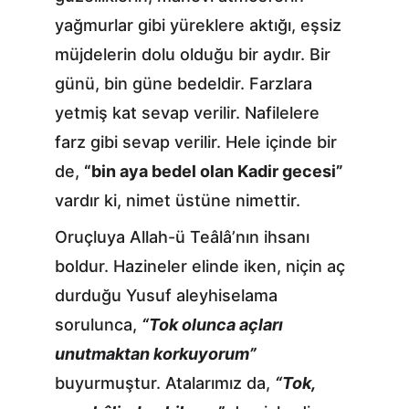
yağmurlar gibi yüreklere aktığı, eşsiz 
müjdelerin dolu olduğu bir aydır. Bir 
günü, bin güne bedeldir. Farzlara 
yetmiş kat sevap verilir. Nafilelere 
farz gibi sevap verilir. Hele içinde bir 
de, 
“bin aya bedel olan Kadir gecesi”
vardır ki, nimet üstüne nimettir.
Oruçluya Allah-ü Teâlâ’nın ihsanı 
boldur. Hazineler elinde iken, niçin aç 
durduğu Yusuf aleyhiselama 
sorulunca, 
“Tok olunca açları 
unutmaktan korkuyorum”
buyurmuştur. Atalarımız da, 
“Tok, 