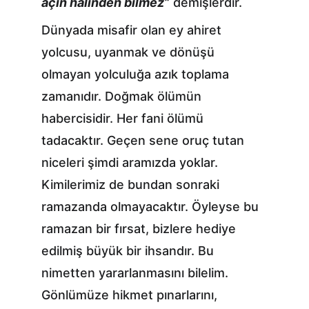
açın hâlinden bilmez”
 demişlerdir.
Dünyada misafir olan ey ahiret 
yolcusu, uyanmak ve dönüşü 
olmayan yolculuğa azık toplama 
zamanıdır. Doğmak ölümün 
habercisidir. Her fani ölümü 
tadacaktır. Geçen sene oruç tutan 
niceleri şimdi aramızda yoklar. 
Kimilerimiz de bundan sonraki 
ramazanda olmayacaktır. Öyleyse bu 
ramazan bir fırsat, bizlere hediye 
edilmiş büyük bir ihsandır. Bu 
nimetten yararlanmasını bilelim. 
Gönlümüze hikmet pınarlarını, 