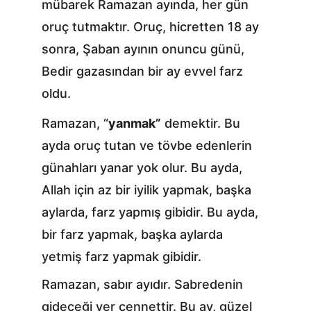
mübarek Ramazan ayında, her gün 
oruç tutmaktır. Oruç, hicretten 18 ay 
sonra, Şaban ayının onuncu günü, 
Bedir gazasından bir ay evvel farz 
oldu.
Ramazan, “
yanmak”
 demektir. Bu 
ayda oruç tutan ve tövbe edenlerin 
günahları yanar yok olur. Bu ayda, 
Allah için az bir iyilik yapmak, başka 
aylarda, farz yapmış gibidir. Bu ayda, 
bir farz yapmak, başka aylarda 
yetmiş farz yapmak gibidir.
Ramazan, sabır ayıdır. Sabredenin 
gideceği yer cennettir. Bu ay, güzel 