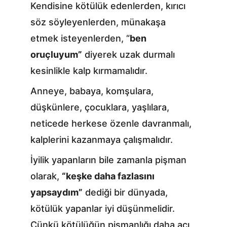
Kendisine kötülük edenlerden, kırıcı 
söz söyleyenlerden, münakaşa 
etmek isteyenlerden, “
ben 
oruçluyum”
 diyerek uzak durmalı 
kesinlikle kalp kırmamalıdır.
Anneye, babaya, komşulara, 
düşkünlere, çocuklara, yaşlılara, 
neticede herkese özenle davranmalı, 
kalplerini kazanmaya çalışmalıdır.
İyilik yapanların bile zamanla pişman 
olarak, 
“keşke daha fazlasını 
yapsaydım”
 dediği bir dünyada, 
kötülük yapanlar iyi düşünmelidir. 
Çünkü kötülüğün pişmanlığı daha acı, 