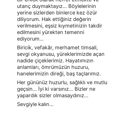
utanç duymaktayız… Böylelerinin 
yerine sizlerden binlerce kez özür 
diliyorum. Hak ettiğiniz değerin 
verilmesini, eşsiz kıymetinizin takdir 
edilmesini yürekten temenni 
ediyorum…
Biricik, vefakâr, merhamet timsali, 
sevgi okyanusu, yüreklerimizde açan 
nadide çiçeklerimiz. Hayatımızın 
anlamları, ömrümüzün huzuru, 
hanelerimizin direği, baş taçlarımız.
Her gününüz huzurlu, sağlıklı ve mutlu 
geçsin… İyi ki varsınız… Bizler ne 
yapardık sizler olmasaydınız…
Sevgiyle kalın…