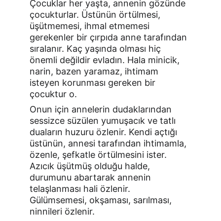
Çocuklar her yaşta, annenin gözünde 
çocukturlar. Üstünün örtülmesi, 
üşütmemesi, ihmal etmemesi 
gerekenler bir çırpıda anne tarafından 
sıralanır. Kaç yaşında olması hiç 
önemli değildir evladın. Hala minicik, 
narin, bazen yaramaz, ihtimam 
isteyen korunması gereken bir 
çocuktur o.
Onun için annelerin dudaklarından 
sessizce süzülen yumuşacık ve tatlı 
duaların huzuru özlenir. Kendi açtığı 
üstünün, annesi tarafından ihtimamla, 
özenle, şefkatle örtülmesini ister. 
Azıcık üşütmüş olduğu halde, 
durumunu abartarak annenin 
telaşlanması hali özlenir. 
Gülümsemesi, okşaması, sarılması, 
ninnileri özlenir.