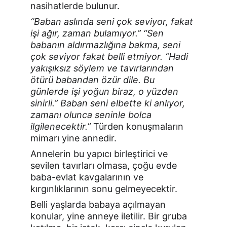
nasihatlerde bulunur.
“Baban aslında seni çok seviyor, fakat 
işi ağır, zaman bulamıyor.” “Sen 
babanın aldırmazlığına bakma, seni 
çok seviyor fakat belli etmiyor. “Hadi 
yakışıksız söylem ve tavırlarından 
ötürü babandan özür dile. Bu 
günlerde işi yoğun biraz, o yüzden 
sinirli.” Baban seni elbette ki anlıyor, 
zamanı olunca seninle bolca 
ilgilenecektir.”
 Türden konuşmaların 
mimarı yine annedir.
Annelerin bu yapıcı birleştirici ve 
sevilen tavırları olmasa, çoğu evde 
baba-evlat kavgalarının ve 
kırgınlıklarının sonu gelmeyecektir.
Belli yaşlarda babaya açılmayan 
konular, yine anneye iletilir. Bir gruba 