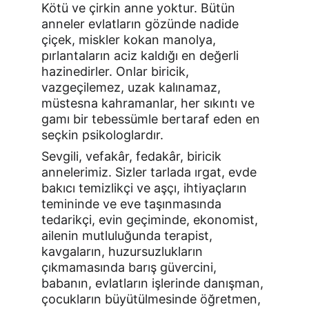
Kötü ve çirkin anne yoktur. Bütün 
anneler evlatların gözünde nadide 
çiçek, miskler kokan manolya, 
pırlantaların aciz kaldığı en değerli 
hazinedirler. Onlar biricik, 
vazgeçilemez, uzak kalınamaz, 
müstesna kahramanlar, her sıkıntı ve 
gamı bir tebessümle bertaraf eden en 
seçkin psikologlardır.
Sevgili, vefakâr, fedakâr, biricik 
annelerimiz. Sizler tarlada ırgat, evde 
bakıcı temizlikçi ve aşçı, ihtiyaçların 
temininde ve eve taşınmasında 
tedarikçi, evin geçiminde, ekonomist, 
ailenin mutluluğunda terapist, 
kavgaların, huzursuzlukların 
çıkmamasında barış güvercini, 
babanın, evlatların işlerinde danışman, 
çocukların büyütülmesinde öğretmen, 