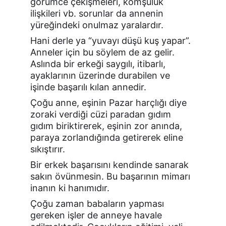
görümce çekişmeleri, komşuluk 
ilişkileri vb. sorunlar da annenin 
yüreğindeki onulmaz yaralardır.
Hani derle ya “yuvayı düşü kuş yapar”. 
Anneler için bu söylem de az gelir. 
Aslında bir erkeği saygılı, itibarlı, 
ayaklarının üzerinde durabilen ve 
işinde başarılı kılan annedir.
Çoğu anne, eşinin Pazar harçlığı diye 
zoraki verdiği cüzi paradan gıdım 
gıdım biriktirerek, eşinin zor anında, 
paraya zorlandığında getirerek eline 
sıkıştırır.
Bir erkek başarısını kendinde sanarak 
sakın övünmesin. Bu başarının mimarı 
inanın ki hanımıdır.
Çoğu zaman babaların yapması 
gereken işler de anneye havale 