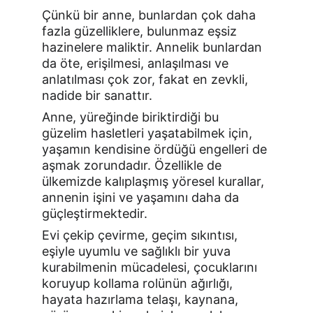
Çünkü bir anne, bunlardan çok daha 
fazla güzelliklere, bulunmaz eşsiz 
hazinelere maliktir. Annelik bunlardan 
da öte, erişilmesi, anlaşılması ve 
anlatılması çok zor, fakat en zevkli, 
nadide bir sanattır.
Anne, yüreğinde biriktirdiği bu 
güzelim hasletleri yaşatabilmek için, 
yaşamın kendisine ördüğü engelleri de 
aşmak zorundadır. Özellikle de 
ülkemizde kalıplaşmış yöresel kurallar, 
annenin işini ve yaşamını daha da 
güçleştirmektedir.
Evi çekip çevirme, geçim sıkıntısı, 
eşiyle uyumlu ve sağlıklı bir yuva 
kurabilmenin mücadelesi, çocuklarını 
koruyup kollama rolünün ağırlığı, 
hayata hazırlama telaşı, kaynana, 