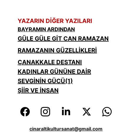
YAZARIN DİĞER YAZILARI
BAYRAMIN ARDINDAN
GÜLE GÜLE GİT CAN RAMAZAN
RAMAZANIN GÜZELLİKLERİ
ÇANAKKALE DESTANI
KADINLAR GÜNÜNE DAİR
SEVGİNİN GÜCÜ(1)
ŞİİR VE İNSAN
cinaraltikultursanat@gmail.com