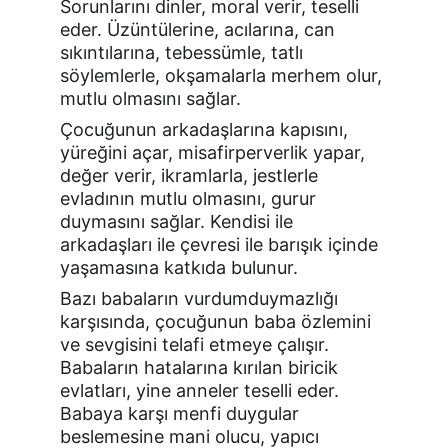
Sorunlarını dinler, moral verir, teselli 
eder. Üzüntülerine, acılarına, can 
sıkıntılarına, tebessümle, tatlı 
söylemlerle, okşamalarla merhem olur, 
mutlu olmasını sağlar.
Çocuğunun arkadaşlarına kapısını, 
yüreğini açar, misafirperverlik yapar, 
değer verir, ikramlarla, jestlerle 
evladının mutlu olmasını, gurur 
duymasını sağlar. Kendisi ile 
arkadaşları ile çevresi ile barışık içinde 
yaşamasına katkıda bulunur.
Bazı babaların vurdumduymazlığı 
karşısında, çocuğunun baba özlemini 
ve sevgisini telafi etmeye çalışır. 
Babaların hatalarına kırılan biricik 
evlatları, yine anneler teselli eder. 
Babaya karşı menfi duygular 
beslemesine mani olucu, yapıcı 