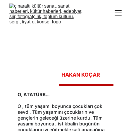
HAKAN KOÇAR
O, ATATÜRK…
O , tüm yaşamı boyunca çocukları çok 
sevdi. Tüm yaşamını çocukların ve 
gençlerin geleceği üzerine kurdu. Tüm 
yaşamı boyunca , istikbalin bugünün 
çocuklarını iyi eğitmekle sağlanacağına 