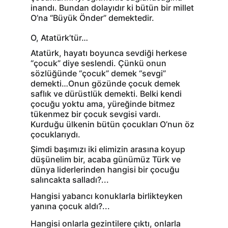
inandı. Bundan dolayıdır ki bütün bir millet 
O’na “Büyük Önder” demektedir.
O, Atatürk’tür…
Atatürk, hayatı boyunca sevdiği herkese 
“çocuk” diye seslendi. Çünkü onun 
sözlüğünde “çocuk” demek “sevgi” 
demekti…Onun gözünde çocuk demek 
saflık ve dürüstlük demekti. Belki kendi 
çocuğu yoktu ama, yüreğinde bitmez 
tükenmez bir çocuk sevgisi vardı. 
Kurduğu ülkenin bütün çocukları O’nun öz 
çocuklarıydı.
Şimdi başımızı iki elimizin arasına koyup 
düşünelim bir, acaba günümüz Türk ve 
dünya liderlerinden hangisi bir çocuğu 
salıncakta salladı?...
Hangisi yabancı konuklarla birlikteyken 
yanına çocuk aldı?...
Hangisi onlarla gezintilere çıktı, onlarla 