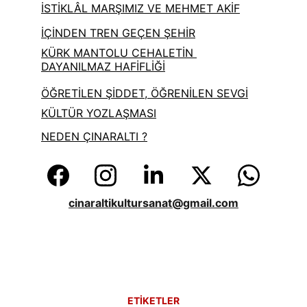
İSTİKLÂL MARŞIMIZ VE MEHMET AKİF
İÇİNDEN TREN GEÇEN ŞEHİR
KÜRK MANTOLU CEHALETİN 
DAYANILMAZ HAFİFLİĞİ
ÖĞRETİLEN ŞİDDET, ÖĞRENİLEN SEVGİ
KÜLTÜR YOZLAŞMASI
NEDEN ÇINARALTI ?
cinaraltikultursanat@gmail.com
ETİKETLER