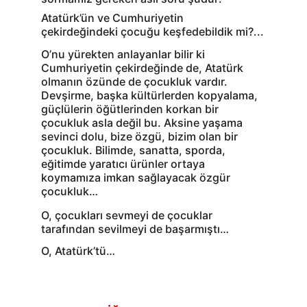
Atatürk’ün ve Cumhuriyetin 
çekirdeğindeki çocuğu keşfedebildik mi?...
O’nu yürekten anlayanlar bilir ki 
Cumhuriyetin çekirdeğinde de, Atatürk 
olmanın özünde de çocukluk vardır. 
Devşirme, başka kültürlerden kopyalama, 
güçlülerin öğütlerinden korkan bir 
çocukluk asla değil bu. Aksine yaşama 
sevinci dolu, bize özgü, bizim olan bir 
çocukluk. Bilimde, sanatta, sporda, 
eğitimde yaratıcı ürünler ortaya 
koymamıza imkan sağlayacak özgür 
çocukluk…
O, çocukları sevmeyi de çocuklar 
tarafından sevilmeyi de başarmıştı…
O, Atatürk’tü…