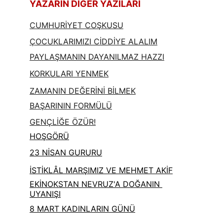
YAZARIN DİĞER YAZILARI
CUMHURİYET COŞKUSU
ÇOCUKLARIMIZI CİDDİYE ALALIM
PAYLAŞMANIN DAYANILMAZ HAZZI
KORKULARI YENMEK
ZAMANIN DEĞERİNİ BİLMEK
BAŞARININ FORMÜLÜ
GENÇLİĞE ÖZÜR!
HOŞGÖRÜ
23 NİSAN GURURU
İSTİKLÂL MARŞIMIZ VE MEHMET AKİF
EKİNOKSTAN NEVRUZ'A DOĞANIN 
UYANIŞI
8 MART KADINLARIN GÜNÜ