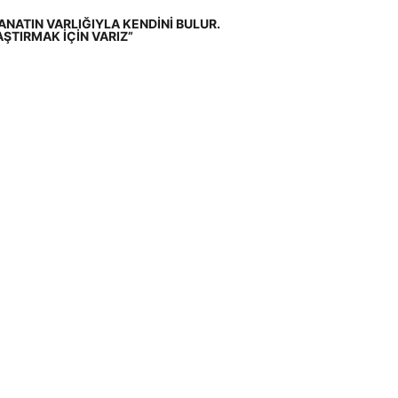
NATIN VARLIĞIYLA KENDİNİ BULUR. 
ŞTIRMAK İÇİN VARIZ”