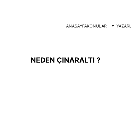
ANASAYFA
KONULAR
YAZAR
NEDEN ÇINARALTI ?