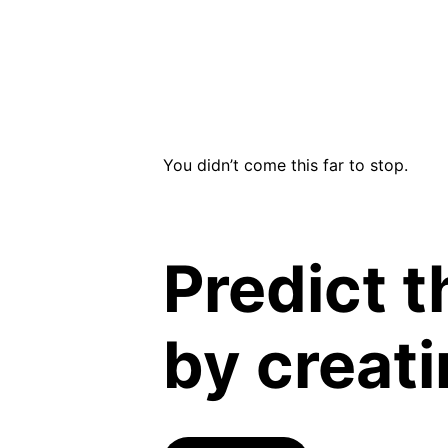
You didn’t come this far to stop. 
Predict t
by creati