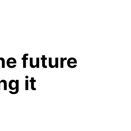
he future 
ng it