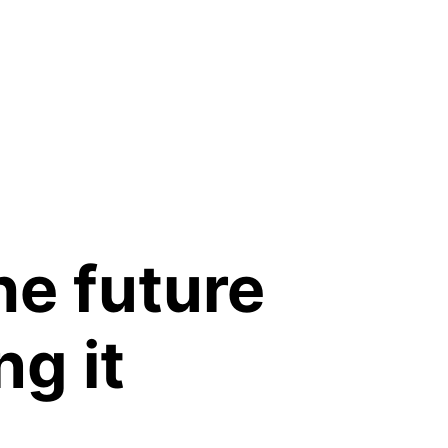
he future 
ng it