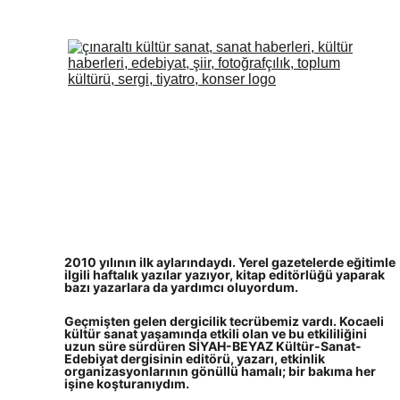
2010 yılının ilk aylarındaydı. Yerel gazetelerde eğitimle 
ilgili haftalık yazılar yazıyor, kitap editörlüğü yaparak 
bazı yazarlara da yardımcı oluyordum.
Geçmişten gelen dergicilik tecrübemiz vardı. Kocaeli 
kültür sanat yaşamında etkili olan ve bu etkililiğini 
uzun süre sürdüren SİYAH-BEYAZ Kültür-Sanat-
Edebiyat dergisinin editörü, yazarı, etkinlik 
organizasyonlarının gönüllü hamalı; bir bakıma her 
işine koşturanıydım.