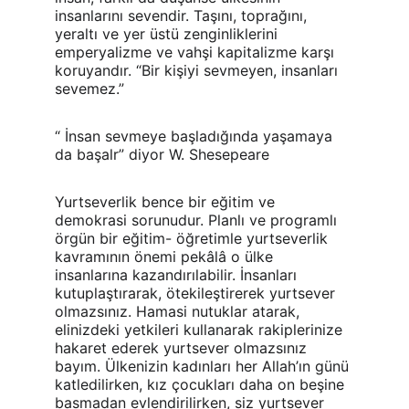
insanlarını sevendir. Taşını, toprağını, 
yeraltı ve yer üstü zenginliklerini 
emperyalizme ve vahşi kapitalizme karşı 
koruyandır. “Bir kişiyi sevmeyen, insanları 
sevemez.”
“ İnsan sevmeye başladığında yaşamaya 
da başalr” diyor W. Shesepeare
Yurtseverlik bence bir eğitim ve 
demokrasi sorunudur. Planlı ve programlı 
örgün bir eğitim- öğretimle yurtseverlik 
kavramının önemi pekâlâ o ülke 
insanlarına kazandırılabilir. İnsanları 
kutuplaştırarak, ötekileştirerek yurtsever 
olmazsınız. Hamasi nutuklar atarak, 
elinizdeki yetkileri kullanarak rakiplerinize 
hakaret ederek yurtsever olmazsınız 
bayım. Ülkenizin kadınları her Allah’ın günü 
katledilirken, kız çocukları daha on beşine 
basmadan evlendirilirken, siz yurtsever 