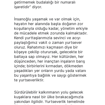
getirmemek budalalığı bir numaralı 
işaretidir” diyor.
İnsanoğlu yaşamak ve var olmak için, 
hayatın her alanında başta doğanın zor 
koşullarıyla olduğu kadar, yönetim erkiyle 
de mücadele etmek zorunda kalmaktadır. 
Kendi yurttaşlarımızla sevinci ve acıyı 
paylaştığımız vakit o zaman yurtsever 
oluruz. Rahatımızı kaçmasın diye bir 
köşeye çekilip oturursak, gelecekte bir 
baltaya sap olmayız. Her kültürden, her 
düşünceden, her inançtan inşaların barış 
içinde; birbirlerini kırmadan, dökmeden 
yaşadıkları yer onların yurdu yada vatanı 
bu yaşantıya bağlılık ve saygı göstermek 
te yurtseverliktir.
Sürdürülebilir kalkınmanın yolu gelecek 
kuşaklara nasıl bir ülke bırakacağımızla 
yakından ilgilidir. Yurtseverlik temelinde 