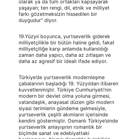
olarak ya da tüm ortakları kapsayarak 
yaşayan; ten rengi, dil, etnik ve milliyet 
farkı gözetmeksizin hissedilen bir 
duygudur” diyor.
19.Yüzyıl boyunca, yurtseverlik giderek 
milliyetçilikle bir bütün haline geldi, fakat 
milliyetçiliğe karşı anlamda kullanıldığı 
zaman daha yapıcı, daha az zıtlaşan ve 
daha az agresif bir ideali ifade ediyor.
Türkiye’de yurtseverlik modernleşme 
çabalarının başladığı 19. Yüzyıldan itibaren 
kuvvetlenmiştir. Türkiye Cumhuriyeti’nin 
modern bir devlet olma yoluna girmesi, 
vatandaşlık, anayasal düzen gibi modern 
siyasi terimlerin gündeme gelmesiyle, 
yurtseverlik çeşitli akımların içerisinde 
kendini göstermiştir. Osmanlı Türkiye’sinde 
yurtseverlik anlayışının romantik bir 
biçimde sanat ve edebiyattaki 