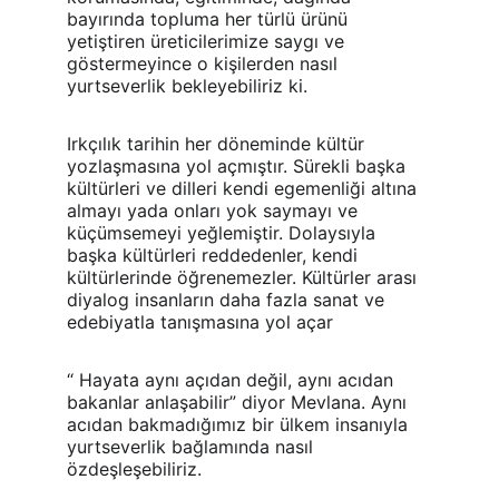
bayırında topluma her türlü ürünü 
yetiştiren üreticilerimize saygı ve 
göstermeyince o kişilerden nasıl 
yurtseverlik bekleyebiliriz ki.
Irkçılık tarihin her döneminde kültür 
yozlaşmasına yol açmıştır. Sürekli başka 
kültürleri ve dilleri kendi egemenliği altına 
almayı yada onları yok saymayı ve 
küçümsemeyi yeğlemiştir. Dolaysıyla 
başka kültürleri reddedenler, kendi 
kültürlerinde öğrenemezler. Kültürler arası 
diyalog insanların daha fazla sanat ve 
edebiyatla tanışmasına yol açar
“ Hayata aynı açıdan değil, aynı acıdan 
bakanlar anlaşabilir” diyor Mevlana. Aynı 
acıdan bakmadığımız bir ülkem insanıyla 
yurtseverlik bağlamında nasıl 
özdeşleşebiliriz.