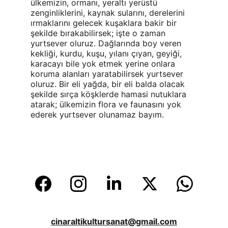
ülkemizin, ormanı, yeraltı yerüstü 
zenginliklerini, kaynak sularını, derelerini 
ırmaklarını gelecek kuşaklara bakir bir 
şekilde bırakabilirsek; işte o zaman 
yurtsever oluruz. Dağlarında boy veren 
kekliği, kurdu, kuşu, yılanı çıyan, geyiği, 
karacayı bile yok etmek yerine onlara 
koruma alanları yaratabilirsek yurtsever 
oluruz. Bir eli yağda, bir eli balda olacak 
şekilde sırça köşklerde hamasi nutuklara 
atarak; ülkemizin flora ve faunasını yok 
ederek yurtsever olunamaz bayım.
cinaraltikultursanat@gmail.com