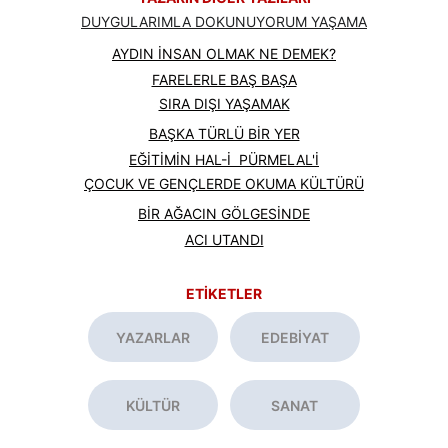
DUYGULARIMLA DOKUNUYORUM YAŞAMA
AYDIN İNSAN OLMAK NE DEMEK?
FARELERLE BAŞ BAŞA
SIRA DIŞI YAŞAMAK
BAŞKA TÜRLÜ BİR YER
EĞİTİMİN HAL-İ  PÜRMELAL'İ
ÇOCUK VE GENÇLERDE OKUMA KÜLTÜRÜ
BİR AĞACIN GÖLGESİNDE
ACI UTANDI
ETİKETLER
YAZARLAR
EDEBİYAT
KÜLTÜR
SANAT