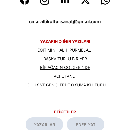
cinaraltikultursanat@gmail.com
YAZARIN DİĞER YAZILARI
EĞİTİMİN HAL-İ  PÜRMELAL'İ
BAŞKA TÜRLÜ BİR YER
BİR AĞACIN GÖLGESİNDE
ACI UTANDI
ÇOCUK VE GENÇLERDE OKUMA KÜLTÜRÜ
ETİKETLER
YAZARLAR
EDEBİYAT