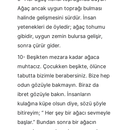
Ağaç ancak uygun toprağı bulması 
halinde gelişmesini sürdür. İnsan 
yetenekleri de öyledir; ağaç tohumu 
gibidir, uygun zemin bulursa gelişir, 
sonra çürür gider.
10- Beşikten mezara kadar ağaca 
muhtacız. Çocukken beşikte, ölünce 
tabutta bizimle berabersiniz. Bize hep 
odun gözüyle bakmayın. Biraz da 
ibret gözüyle bakın. İnsanların 
kulağına küpe olsun diye, sözü şöyle 
bitireyim; “ Her şey bir ağacı sevmeyle 
başlar.” Bundan sonra bir ağacın 