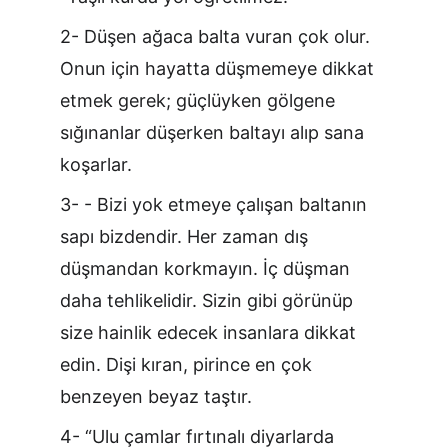
2- Düşen ağaca balta vuran çok olur. 
Onun için hayatta düşmemeye dikkat 
etmek gerek; güçlüyken gölgene 
sığınanlar düşerken baltayı alıp sana 
koşarlar.
3- - Bizi yok etmeye çalışan baltanın 
sapı bizdendir. Her zaman dış 
düşmandan korkmayın. İç düşman 
daha tehlikelidir. Sizin gibi görünüp 
size hainlik edecek insanlara dikkat 
edin. Dişi kıran, pirince en çok 
benzeyen beyaz taştır.
4- “Ulu çamlar fırtınalı diyarlarda 