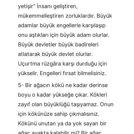
yetişir” İnsanı geliştiren, 
mükemmelleştiren zorluklardır. Büyük 
adamlar büyük engellerle karşılaşıp 
onu aştıkları için büyük adam olurlar. 
Büyük devletler büyük badireleri 
atlatarak büyük devlet olurlar. 
Uçurtma rüzgâra karşı durduğu için 
yükselir. Engelleri fırsat bilmelisiniz.
5- Bir ağacın kökü ne kadar derinse 
boyu o kadar yükseğe çıkar. Kökleri 
zayıf olan büyüklüğü taşıyamaz. Onun 
için kökünüze sahip çıkmalısınız. 
Kökünü unutan ya da yok sayan bir 
ağaç ayakta kalabilir mi? Bir ağaç 