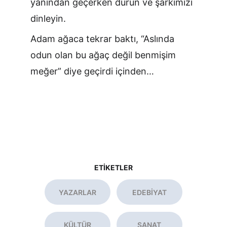
yanından geçerken durun ve şarkımızı 
dinleyin.
Adam ağaca tekrar baktı, “Aslında 
odun olan bu ağaç değil benmişim 
meğer” diye geçirdi içinden…
ETİKETLER
YAZARLAR
EDEBİYAT
KÜLTÜR
SANAT