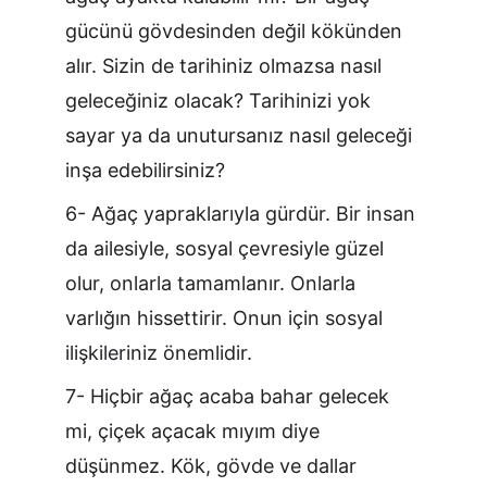
gücünü gövdesinden değil kökünden 
alır. Sizin de tarihiniz olmazsa nasıl 
geleceğiniz olacak? Tarihinizi yok 
sayar ya da unutursanız nasıl geleceği 
inşa edebilirsiniz?
6- Ağaç yapraklarıyla gürdür. Bir insan 
da ailesiyle, sosyal çevresiyle güzel 
olur, onlarla tamamlanır. Onlarla 
varlığın hissettirir. Onun için sosyal 
ilişkileriniz önemlidir.
7- Hiçbir ağaç acaba bahar gelecek 
mi, çiçek açacak mıyım diye 
düşünmez. Kök, gövde ve dallar 