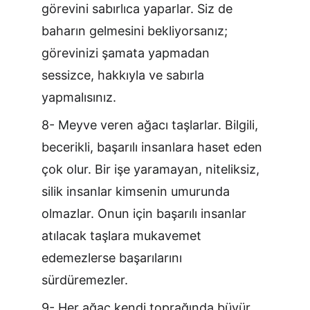
görevini sabırlıca yaparlar. Siz de 
baharın gelmesini bekliyorsanız; 
görevinizi şamata yapmadan 
sessizce, hakkıyla ve sabırla 
yapmalısınız.
8- Meyve veren ağacı taşlarlar. Bilgili, 
becerikli, başarılı insanlara haset eden 
çok olur. Bir işe yaramayan, niteliksiz, 
silik insanlar kimsenin umurunda 
olmazlar. Onun için başarılı insanlar 
atılacak taşlara mukavemet 
edemezlerse başarılarını 
sürdüremezler.
9- Her ağaç kendi toprağında büyür. 