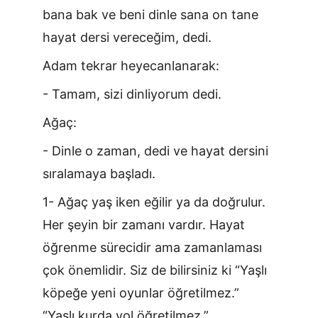
bana bak ve beni dinle sana on tane 
hayat dersi vereceğim, dedi.
Adam tekrar heyecanlanarak:
- Tamam, sizi dinliyorum dedi.
Ağaç:
- Dinle o zaman, dedi ve hayat dersini 
sıralamaya başladı.
1- Ağaç yaş iken eğilir ya da doğrulur. 
Her şeyin bir zamanı vardır. Hayat 
öğrenme sürecidir ama zamanlaması 
çok önemlidir. Siz de bilirsiniz ki “Yaşlı 
köpeğe yeni oyunlar öğretilmez.” 
“Yaşlı kurda yol öğretilmez.”