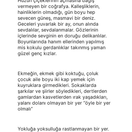
Hüzün çiçeklerinin açmasına bağış 
vermeyen bir coğrafya. Kalleşliklerin, 
hainliklerin olmadığı, gün boyu hep 
sevecen güneş, masmavi bir deniz. 
Geceleri yuvarlak bir ay, onun alında 
sevdalılar, sevdalanmalar. Gözlerinin 
içlerinde sevginin en doruğu delikanlılar. 
Boyunlarında hanım ellerinden yapılmış 
mis kokulu gerdanlıklar takınmış yaman 
güzel genç kızlar.
Ekmeğin, ekmek gibi koktuğu, çoluk 
çocuk aile boyu iki kap yemek için 
kuyruklara girmedikleri. Sokaklarda 
şarkılar ve şiirler söyledikleri, dertlerden 
gamlardan kasvetlerden ırak yaşadıkları, 
yalanı dolanı olmayan bir yer “öyle bir yer 
olmalı”
Yokluğa yoksulluğa rastlanmayan bir yer. 