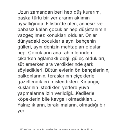
Uzun zamandan beri hep düş kurarım, 
başka türlü bir yer ararım aklımın 
uysallığında. Filistin’de ölen, annesiz ve 
babasız kalan çocuklar hep düşistanımın 
vazgeçilmez konukları oldular. Onlar 
dünyadaki çocuklarla aynı bahçenin 
gülleri, aynı denizin mehtapları oldular 
hep. Çocukların ana rahimlerinden 
çıkarken ağlamaklı değil güleç oldukları, 
süt emerken ara verdiklerinde şarkı 
söyledikleri. Bütün evlerin ön bahçelerinin, 
balkonlarının, teraslarının çiçeklerle 
gazellendikleri mislendikleri. Kırlangıç 
kuşlarının istedikleri yerlere yuva 
yapmalarına izin verildiği…Kedilerle 
köpeklerin bile kavgalı olmadıkları… 
Yalnızlıkların, bırakılmaların, olmadığı bir 
yer.