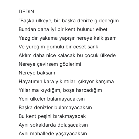
DEDİN
“Başka ülkeye, bir başka denize gideceğim
Bundan daha iyi bir kent bulunur elbet
Yazgıdır yakama yapışır nereye kalkışsam
Ve yüreğim gömülü bir ceset sanki
Aklım daha nice kalacak bu çocuk ülkede
Nereye çevirsem gözlerimi
Nereye baksam
Hayatımın kara yıkıntıları çıkıyor karşıma
Yıllarıma kıydığım, boşa harcadığım
Yeni ülkeler bulamayacaksın
Başka denizler bulamayacaksın
Bu kent peşini bırakmayacak
Aynı sokaklarda dolaşacaksın
Aynı mahallede yaşayacaksın