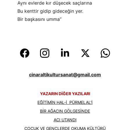
Aynı evlerde kır düşecek saçlarına
Bu kenttir gidip gideceğin yer.
Bir başkasını umma”
cinaraltikultursanat@gmail.com
YAZARIN DİĞER YAZILARI
EĞİTİMİN HAL-İ  PÜRMELAL'İ
BİR AĞACIN GÖLGESİNDE
ACI UTANDI
ÇOCUK VE GENÇLERDE OKUMA KÜLTÜRÜ