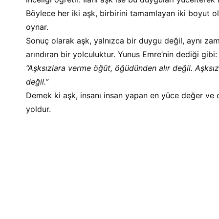
Böylece her iki aşk, birbirini tamamlayan iki boyut o
oynar.
Sonuç olarak aşk, yalnızca bir duygu değil, aynı zam
arındıran bir yolculuktur. Yunus Emre’nin dediği gibi:
“Aşksızlara verme öğüt, öğüdünden alır değil. Aşksız
değil.”
Demek ki aşk, insanı insan yapan en yüce değer ve 
yoldur.