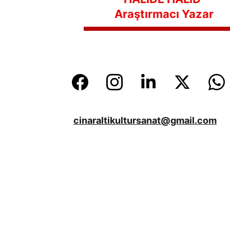
Araştırmacı Yazar
cinaraltikultursanat@gmail.com