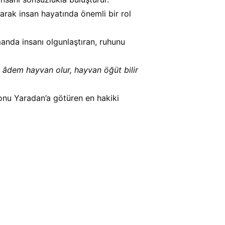
larak insan hayatında önemli bir rol 
anda insanı olgunlaştıran, ruhunu 
 âdem hayvan olur, hayvan öğüt bilir 
onu Yaradan’a götüren en hakiki 