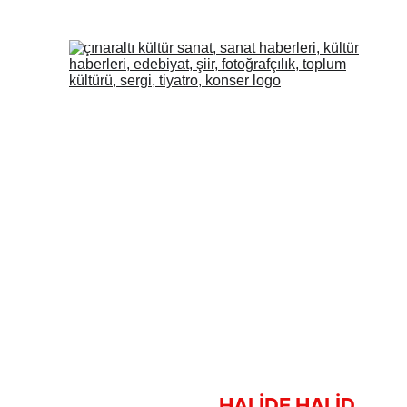
HALİDE HALİD