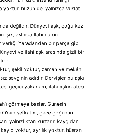
 yoktur, hüzün de; yalnızca vuslat 
lında değildir. Dünyevi aşk, çoğu kez 
n ışık, aslında İlahi nurun 
r varlığı Yaradan’dan bir parça gibi 
nyevi ve ilahi aşk arasında gizli bir 
ırır.
ktur, şekil yoktur, zaman ve mekân 
sız sevginin adıdır. Dervişler bu aşkı 
eşi geçici yakarken, ilahi aşkın ateşi 
lah’ı görmeye başlar. Güneşin 
O’nun şefkatini, gece göğünün 
anı yalnızlıktan kurtarır, kaygıdan 
 kayıp yoktur, ayrılık yoktur, hüsran 