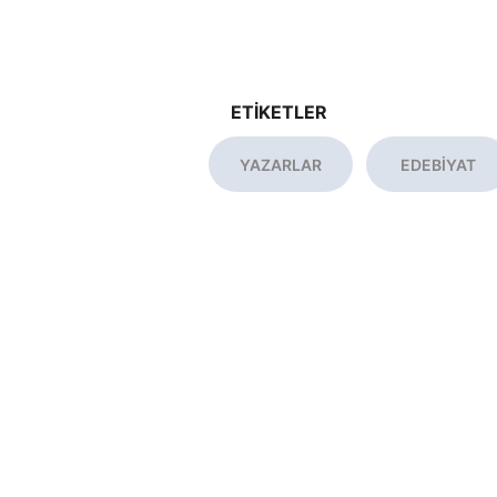
ETİKETLER
YAZARLAR
EDEBİYAT