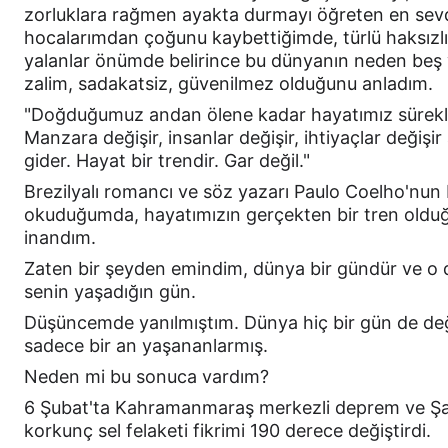
zorluklara rağmen ayakta durmayı öğreten en sev
hocalarımdan çoğunu kaybettiğimde, türlü haksızlıkl
yalanlar önümde belirince bu dünyanın neden beş 
zalim, sadakatsiz, güvenilmez olduğunu anladım.
"Doğduğumuz andan ölene kadar hayatımız sürekli b
Manzara değişir, insanlar değişir, ihtiyaçlar değişir
gider. Hayat bir trendir. Gar değil."
Brezilyalı romancı ve söz yazarı Paulo Coelho'nun bu
okuduğumda, hayatımızın gerçekten bir tren olduğ
inandım.
Zaten bir şeyden emindim, dünya bir gündür ve o 
senin yaşadığın gün.
Düşüncemde yanılmıştım. Dünya hiç bir gün de değ
sadece bir an yaşananlarmış.
Neden mi bu sonuca vardım?
6 Şubat'ta Kahramanmaraş merkezli deprem ve Şan
korkunç sel felaketi fikrimi 190 derece değiştirdi.