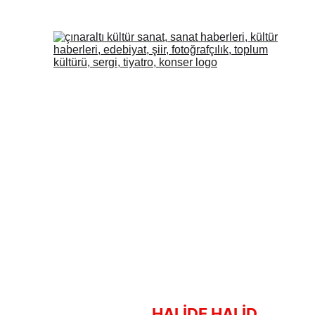
HALİDE HALİD