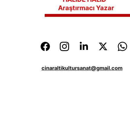
Araştırmacı Yazar
cinaraltikultursanat@gmail.com