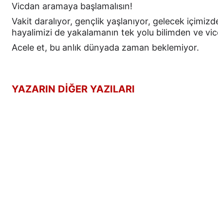
Vicdan aramaya başlamalısın!
Vakit daralıyor, gençlik yaşlanıyor, gelecek içimizd
hayalimizi de yakalamanın tek yolu bilimden ve vi
Acele et, bu anlık dünyada zaman beklemiyor.
YAZARIN DİĞER YAZILARI