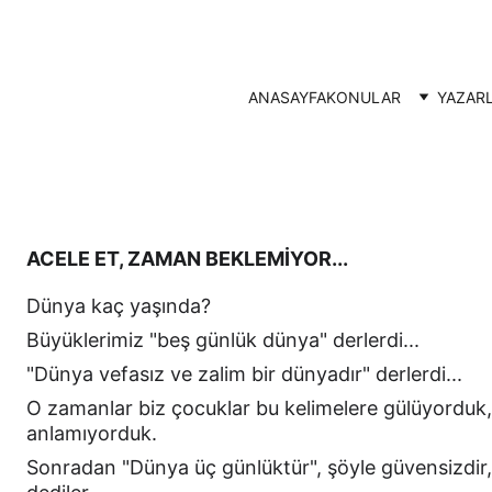
ANASAYFA
KONULAR
YAZAR
ACELE ET, ZAMAN BEKLEMİYOR...
Dünya kaç yaşında?
Büyüklerimiz "beş günlük dünya" derlerdi...
"Dünya vefasız ve zalim bir dünyadır" derlerdi...
O zamanlar biz çocuklar bu kelimelere gülüyorduk, 
anlamıyorduk.
Sonradan "Dünya üç günlüktür", şöyle güvensizdir,