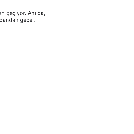
en geçiyor. Anı da, 
cdandan geçer.