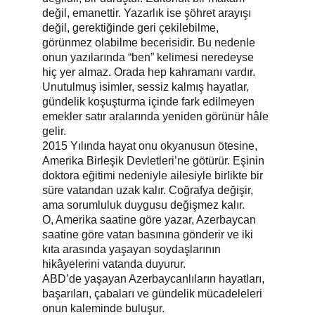
değil, emanettir. Yazarlık ise şöhret arayışı 
değil, gerektiğinde geri çekilebilme, 
görünmez olabilme becerisidir. Bu nedenle 
onun yazılarında “ben” kelimesi neredeyse 
hiç yer almaz. Orada hep kahramanı vardır. 
Unutulmuş isimler, sessiz kalmış hayatlar, 
gündelik koşuşturma içinde fark edilmeyen 
emekler satır aralarında yeniden görünür hâle 
gelir.
2015 Yılında hayat onu okyanusun ötesine, 
Amerika Birleşik Devletleri’ne götürür. Eşinin 
doktora eğitimi nedeniyle ailesiyle birlikte bir 
süre vatandan uzak kalır. Coğrafya değişir, 
ama sorumluluk duygusu değişmez kalır.
O, Amerika saatine göre yazar, Azerbaycan 
saatine göre vatan basınına gönderir ve iki 
kıta arasında yaşayan soydaşlarının 
hikâyelerini vatanda duyurur.
ABD’de yaşayan Azerbaycanlıların hayatları, 
başarıları, çabaları ve gündelik mücadeleleri 
onun kaleminde buluşur.