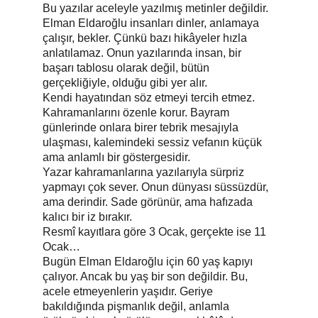
Bu yazılar aceleyle yazılmış metinler değildir. 
Elman Eldaroğlu insanları dinler, anlamaya 
çalışır, bekler. Çünkü bazı hikâyeler hızla 
anlatılamaz. Onun yazılarında insan, bir 
başarı tablosu olarak değil, bütün 
gerçekliğiyle, olduğu gibi yer alır.
Kendi hayatından söz etmeyi tercih etmez. 
Kahramanlarını özenle korur. Bayram 
günlerinde onlara birer tebrik mesajıyla 
ulaşması, kalemindeki sessiz vefanın küçük 
ama anlamlı bir göstergesidir.
Yazar kahramanlarına yazılarıyla sürpriz 
yapmayı çok sever. Onun dünyası süssüzdür, 
ama derindir. Sade görünür, ama hafızada 
kalıcı bir iz bırakır.
Resmî kayıtlara göre 3 Ocak, gerçekte ise 11 
Ocak…
Bugün Elman Eldaroğlu için 60 yaş kapıyı 
çalıyor. Ancak bu yaş bir son değildir. Bu, 
acele etmeyenlerin yaşıdır. Geriye 
bakıldığında pişmanlık değil, anlamla 