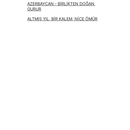
AZERBAYCAN - BİRLİKTEN DOĞAN 
GURUR
ALTMIŞ YIL, BİR KALEM, NİCE ÖMÜR