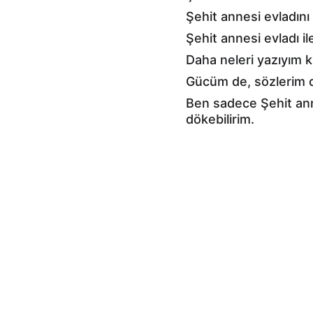
Şehit annesi evladını 
Şehit annesi evladı ile
Daha neleri yazıyım k
Gücüm de, sözlerim de
Ben sadece Şehit anne
dökebilirim.