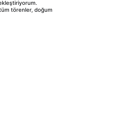
ekleştiriyorum. 
i tüm törenler, doğum 