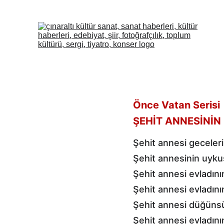
Önce Vatan Serisi
ŞEHİT ANNESİNİN
Şehit annesi geceler
Şehit annesinin uyku
Şehit annesi evladını
Şehit annesi evladını
Şehit annesi düğünsü
Şehit annesi evladını