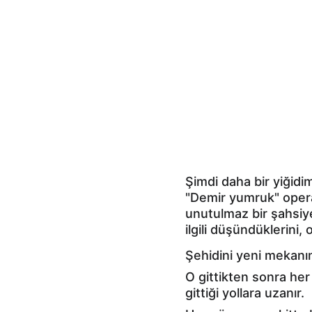
Şimdi daha bir yiğid
"Demir yumruk" operasy
unutulmaz bir şahsiy
ilgili düşündüklerini
Şehidini yeni mekanı
O gittikten sonra he
gittiği yollara uzanır.