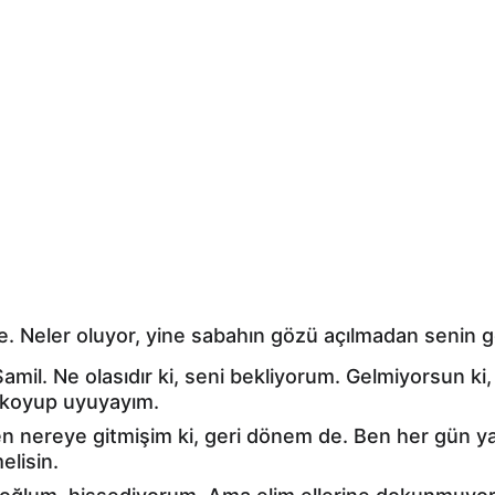
. Neler oluyor, yine sabahın gözü açılmadan senin g
amil. Ne olasıdır ki, seni bekliyorum. Gelmiyorsun 
 koyup uyuyayım.
n nereye gitmişim ki, geri dönem de. Ben her gün y
elisin.