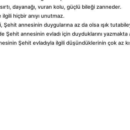
sırtı, dayanağı, vuran kolu, güçlü bileği zanneder.
 ilgili hiçbir anıyı unutmaz.
i, Şehit annesinin duygularına az da olsa ışık tutabile
 Şehit annesinin evladı için duyduklarını yazmakta a
sinin Şehit evladıyla ilgili düşündüklerinin çok az kı