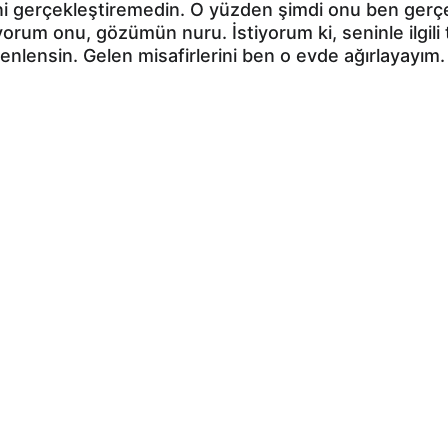
ğini gerçekleştiremedin. O yüzden şimdi onu ben gerç
yorum onu, gözümün nuru. İstiyorum ki, seninle ilgil
nlensin. Gelen misafirlerini ben o evde ağırlayayım.