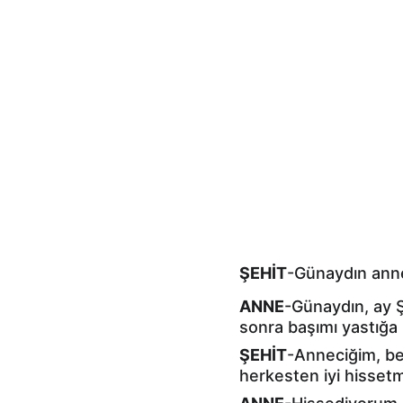
ŞEHİT
-Günaydın anne
ANNE
-Günaydın, ay Ş
sonra başımı yastığa
ŞEHİT
-Anneciğim, be
herkesten iyi hissetm