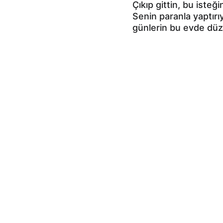
Çıkıp gittin, bu iste
Senin paranla yaptırı
günlerin bu evde düze