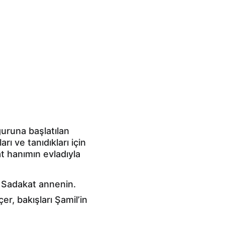
uruna başlatılan 
ı ve tanıdıkları için 
 hanımın evladıyla 
p Sadakat annenin.
, bakışları Şamil’in 