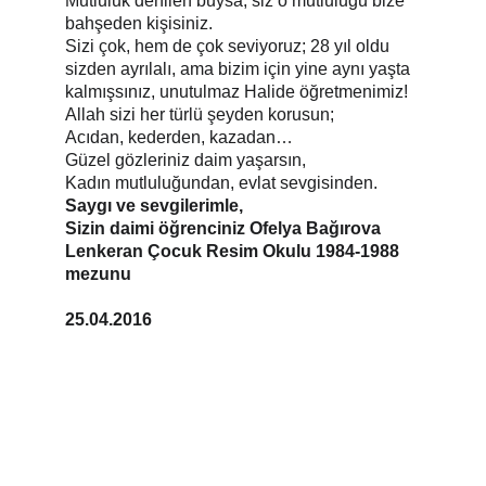
Mutluluk denilen buysa, siz o mutluluğu bize 
bahşeden kişisiniz.
Sizi çok, hem de çok seviyoruz; 28 yıl oldu 
sizden ayrılalı, ama bizim için yine aynı yaşta 
kalmışsınız, unutulmaz Halide öğretmenimiz!
Allah sizi her türlü şeyden korusun;
Acıdan, kederden, kazadan…
Güzel gözleriniz daim yaşarsın,
Kadın mutluluğundan, evlat sevgisinden.
Saygı ve sevgilerimle,
Sizin daimi öğrenciniz Ofelya Bağırova
Lenkeran Çocuk Resim Okulu 1984-1988 
mezunu
25.04.2016