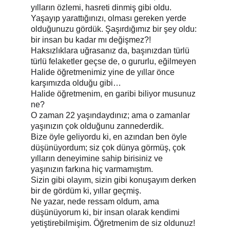
yılların özlemi, hasreti dinmiş gibi oldu.
Yaşayıp yarattığınızı, olması gereken yerde 
olduğunuzu gördük. Şaşırdığımız bir şey oldu: 
bir insan bu kadar mı değişmez?!
Haksızlıklara uğrasanız da, başınızdan türlü 
türlü felaketler geçse de, o gururlu, eğilmeyen 
Halide öğretmenimiz yine de yıllar önce 
karşımızda olduğu gibi…
Halide öğretmenim, en garibi biliyor musunuz 
ne?
O zaman 22 yaşındaydınız; ama o zamanlar 
yaşınızın çok olduğunu zannederdik.
Bize öyle geliyordu ki, en azından ben öyle 
düşünüyordum; siz çok dünya görmüş, çok 
yılların deneyimine sahip birisiniz ve 
yaşınızın farkına hiç varmamıştım.
Sizin gibi olayım, sizin gibi konuşayım derken 
bir de gördüm ki, yıllar geçmiş.
Ne yazar, nede ressam oldum, ama 
düşünüyorum ki, bir insan olarak kendimi 
yetiştirebilmişim. Öğretmenim de siz oldunuz!