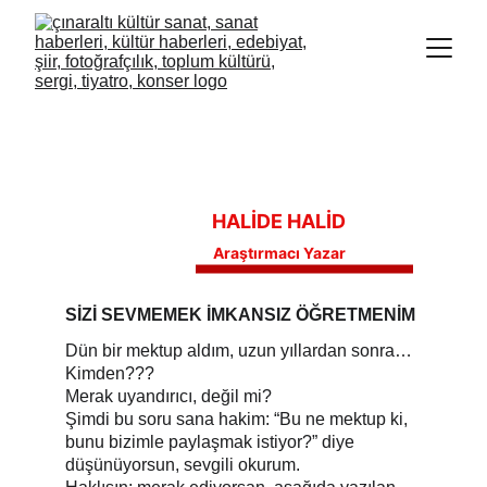
HALİDE HALİD
Araştırmacı Yazar
SİZİ SEVMEMEK İMKANSIZ ÖĞRETMENİM
Dün bir mektup aldım, uzun yıllardan sonra… 
Kimden???
Merak uyandırıcı, değil mi?
Şimdi bu soru sana hakim: “Bu ne mektup ki, 
bunu bizimle paylaşmak istiyor?” diye 
düşünüyorsun, sevgili okurum.