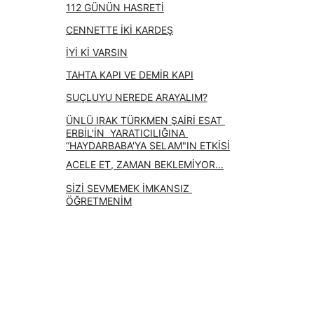
112 GÜNÜN HASRETİ
CENNETTE İKİ KARDEŞ
İYİ Kİ VARSIN
TAHTA KAPI VE DEMİR KAPI
SUÇLUYU NEREDE ARAYALIM?
ÜNLÜ IRAK TÜRKMEN ŞAİRİ ESAT 
ERBİL'İN  YARATICILIĞINA 
“HAYDARBABA'YA SELAM"IN ETKİSİ
ACELE ET, ZAMAN BEKLEMİYOR...
SİZİ SEVMEMEK İMKANSIZ 
ÖĞRETMENİM