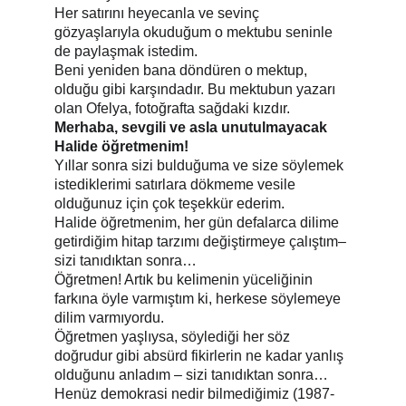
Her satırını heyecanla ve sevinç 
gözyaşlarıyla okuduğum o mektubu seninle 
de paylaşmak istedim.
Beni yeniden bana döndüren o mektup, 
olduğu gibi karşındadır. Bu mektubun yazarı 
olan Ofelya, fotoğrafta sağdaki kızdır.
Merhaba, sevgili ve asla unutulmayacak 
Halide öğretmenim!
Yıllar sonra sizi bulduğuma ve size söylemek 
istediklerimi satırlara dökmeme vesile 
olduğunuz için çok teşekkür ederim.
Halide öğretmenim, her gün defalarca dilime 
getirdiğim hitap tarzımı değiştirmeye çalıştım– 
sizi tanıdıktan sonra…
Öğretmen! Artık bu kelimenin yüceliğinin 
farkına öyle varmıştım ki, herkese söylemeye 
dilim varmıyordu.
Öğretmen yaşlıysa, söylediği her söz 
doğrudur gibi absürd fikirlerin ne kadar yanlış 
olduğunu anladım – sizi tanıdıktan sonra…
Henüz demokrasi nedir bilmediğimiz (1987-