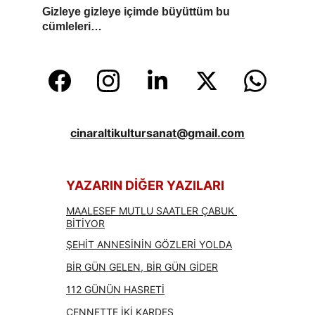
Gizleye gizleye içimde büyüttüm bu 
cümleleri…
cinaraltikultursanat@gmail.com
YAZARIN DİĞER YAZILARI
MAALESEF MUTLU SAATLER ÇABUK 
BİTİYOR
ŞEHİT ANNESİNİN GÖZLERİ YOLDA
BİR GÜN GELEN, BİR GÜN GİDER
112 GÜNÜN HASRETİ
CENNETTE İKİ KARDEŞ