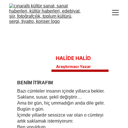
HALİDE HALİD
Araştırmacı Yazar
BENİM İTİRAFIM
Bazı cümleler insanın içinde yıllarca bekler. 
Saklanır, susar, şekil değiştirir…
Ama bir gün, hiç ummadığın anda dile gelir. 
Bugün o gün.
İçimde yıllardır sessizce var olan o cümleyi 
artık saklamak istemiyorum:
Ben yoruldum…