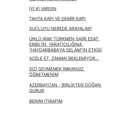
İYİ Kİ VARSIN
TAHTA KAPI VE DEMİR KAPI
SUÇLUYU NEREDE ARAYALIM?
ÜNLÜ IRAK TÜRKMEN ŞAİRİ ESAT 
ERBİL'İN  YARATICILIĞINA 
“HAYDARBABA'YA SELAM"IN ETKİSİ
ACELE ET, ZAMAN BEKLEMİYOR...
SİZİ SEVMEMEK İMKANSIZ 
ÖĞRETMENİM
AZERBAYCAN - BİRLİKTEN DOĞAN 
GURUR
BENİM İTİRAFIM