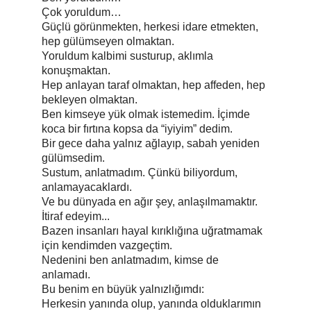
Çok yoruldum…
Güçlü görünmekten, herkesi idare etmekten, 
hep gülümseyen olmaktan.
Yoruldum kalbimi susturup, aklımla 
konuşmaktan.
Hep anlayan taraf olmaktan, hep affeden, hep 
bekleyen olmaktan.
Ben kimseye yük olmak istemedim. İçimde 
koca bir fırtına kopsa da “iyiyim” dedim.
Bir gece daha yalnız ağlayıp, sabah yeniden 
gülümsedim.
Sustum, anlatmadım. Çünkü biliyordum, 
anlamayacaklardı.
Ve bu dünyada en ağır şey, anlaşılmamaktır.
İtiraf edeyim...
Bazen insanları hayal kırıklığına uğratmamak 
için kendimden vazgeçtim.
Nedenini ben anlatmadım, kimse de 
anlamadı.
Bu benim en büyük yalnızlığımdı:
Herkesin yanında olup, yanında olduklarımın 