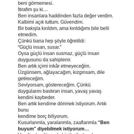
beni görmemesi.
İtirafım şu ki…
Ben insanlara haddinden fazla değer verdim.
Kalbimi açık tuttum. Güvendim.
Bir bakışla kırıldım, ama kırıldığımı bile belli 
etmedim.
Çünkü bana hep şöyle öğretildi:
“Güçlü insan, susar.”
Oysa güçlü insan susmaz, güçlü insan 
duygusunu da sahiplenir.
Ben artık içimi inkâr etmeyeceğim.
Üzgünsem, ağlayacağım, kızgınsam, dile 
getireceğim.
Seviyorsam, göstereceğim. Çünkü 
duygularını bastıran insan, yavaş yavaş 
kendini kaybeder.
Ben artık kendime dönmek istiyorum. Artık 
bunu
kendime borç biliyorum.
Kusurlarımla, yaralarımla, zaaflarımla 
“Ben 
buyum” diyebilmek istiyorum…