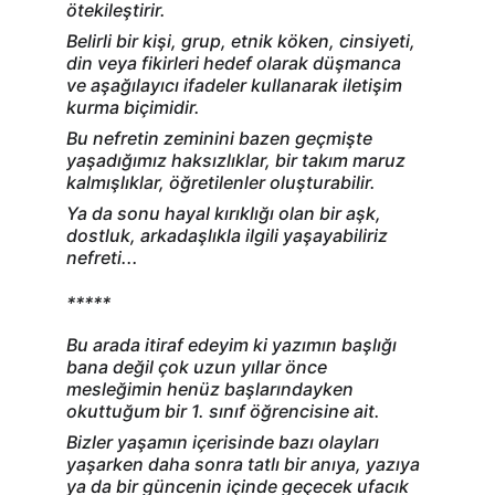
ötekileştirir.
Belirli bir kişi, grup, etnik köken, cinsiyeti, 
din veya fikirleri hedef olarak düşmanca 
ve aşağılayıcı ifadeler kullanarak iletişim 
kurma biçimidir.
Bu nefretin zeminini bazen geçmişte 
yaşadığımız haksızlıklar, bir takım maruz 
kalmışlıklar, öğretilenler oluşturabilir.
Ya da sonu hayal kırıklığı olan bir aşk, 
dostluk, arkadaşlıkla ilgili yaşayabiliriz 
nefreti...
*****
Bu arada itiraf edeyim ki yazımın başlığı 
bana değil çok uzun yıllar önce 
mesleğimin henüz başlarındayken 
okuttuğum bir 1. sınıf öğrencisine ait.
Bizler yaşamın içerisinde bazı olayları 
yaşarken daha sonra tatlı bir anıya, yazıya 
ya da bir güncenin içinde geçecek ufacık 