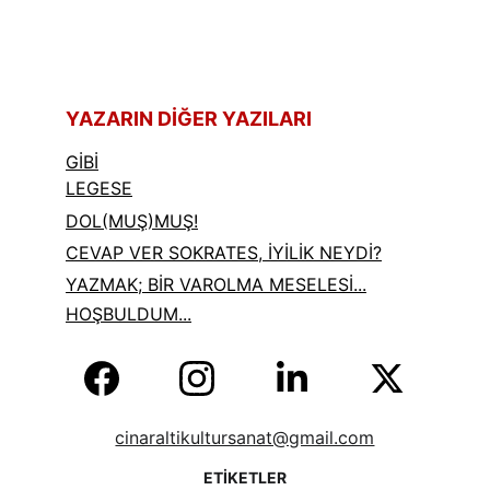
YAZARIN DİĞER YAZILARI
GİBİ
LEGESE
DOL(MUŞ)MUŞ!
CEVAP VER SOKRATES, İYİLİK NEYDİ?
YAZMAK; BİR VAROLMA MESELESİ...
HOŞBULDUM...
cinaraltikultursanat@gmail.com
ETİKETLER