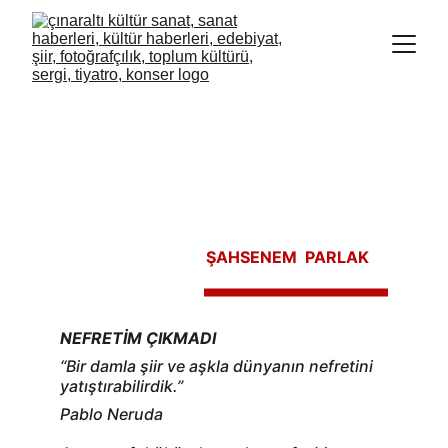
ŞAHSENEM  PARLAK
NEFRETİM ÇIKMADI
“Bir damla şiir ve aşkla dünyanın nefretini 
yatıştırabilirdik.”
Pablo Neruda