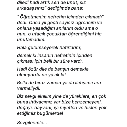
diledi hadi artık sen de unut, siz 
arkadaşsınız” dediğimde bana:
“ Öğretmenim nefretim içimden çıkmadı” 
dedi. Onca yıl geçti sayısız öğrencim ve 
onlarla yaşadığım anılarım oldu ama o 
gün, o ufacık çocuktan öğrendiğimi hiç 
unutamadım.
Hala gülümseyerek hatırlarım;
demek ki insanın nefretinin içinden 
çıkması için belli bir süre vardı.
Hadi özür dile de barışın demekle 
olmuyordu ne yazık ki!
Belki de biraz zaman ya da iletişime ara 
vermeliydi.
Biz sevgi ekelim yine de yüreklere, en çok 
buna ihtiyacımız var bize benzemeyeni, 
doğayı, hayvanı, iyi niyetleri ve hisleri yok 
ettiğimiz bugünlerde!
Sevgilerimle...