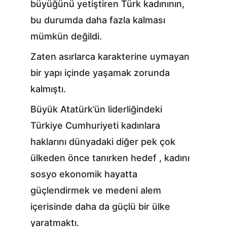
büyüğünü yetiştiren Türk kadınının, 
bu durumda daha fazla kalması 
mümkün değildi.
Zaten asırlarca karakterine uymayan 
bir yapı içinde yaşamak zorunda 
kalmıştı.
Büyük Atatürk’ün liderliğindeki 
Türkiye Cumhuriyeti kadınlara 
haklarını dünyadaki diğer pek çok 
ülkeden önce tanırken hedef , kadını 
sosyo ekonomik hayatta 
güçlendirmek ve medeni alem 
içerisinde daha da güçlü bir ülke 
yaratmaktı.