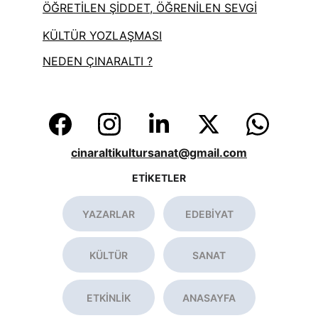
ÖĞRETİLEN ŞİDDET, ÖĞRENİLEN SEVGİ
KÜLTÜR YOZLAŞMASI
NEDEN ÇINARALTI ?
cinaraltikultursanat@gmail.com
ETİKETLER
YAZARLAR
EDEBİYAT
KÜLTÜR
SANAT
ETKİNLİK
ANASAYFA