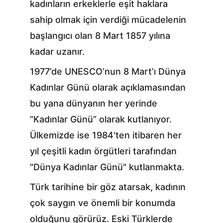
kadınların erkeklerle eşit haklara 
sahip olmak için verdiği mücadelenin 
başlangıcı olan 8 Mart 1857 yılına 
kadar uzanır.
1977’de UNESCO’nun 8 Mart’ı Dünya 
Kadınlar Günü olarak açıklamasından 
bu yana dünyanın her yerinde 
“Kadınlar Günü” olarak kutlanıyor. 
Ülkemizde ise 1984'ten itibaren her 
yıl çeşitli kadın örgütleri tarafından 
"Dünya Kadınlar Günü" kutlanmakta.
Türk tarihine bir göz atarsak, kadının 
çok saygın ve önemli bir konumda 
olduğunu görürüz. Eski Türklerde 