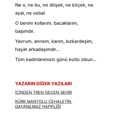
Ne o, ne bu, ne döşek, ne köçek, ne 
ayal, ne vebal
O benim kollarım, bacaklarım, 
başımdır.
Yavrum, annem, karım, kızkardeşim, 
hayat arkadaşımdır…
Tüm kadınlarımızın günü kutlu olsun…
YAZARIN DİĞER YAZILARI
İÇİNDEN TREN GEÇEN ŞEHİR
KÜRK MANTOLU CEHALETİN 
DAYANILMAZ HAFİFLİĞİ