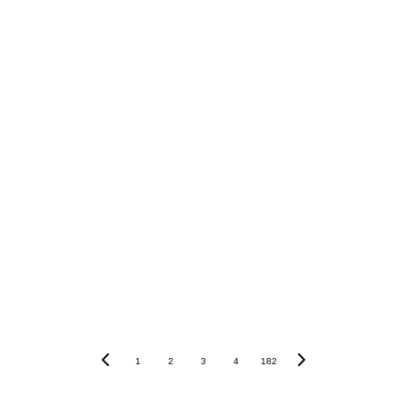
1
2
3
4
182