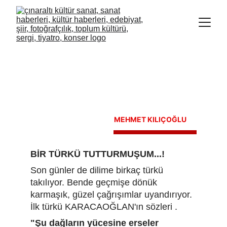
   MEHMET KILIÇOĞLU
BİR TÜRKÜ TUTTURMUŞUM...!
Son günler de dilime birkaç türkü 
takılıyor. Bende geçmişe dönük 
karmaşık, güzel çağrışımlar uyandırıyor. 
İlk türkü KARACAOĞLAN'ın sözleri .
"Şu dağların yücesine erseler