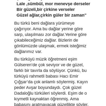
  Lale ,sümbül, mor menevşe derseler
  Bir güzeli,bir çirkine verseler
  Güzel ağlar,çirkin güler bir zaman"
Bu türkü beni dağlara yürümeye 
çağırıyor. Ama bu dağlar yerine göre 
sarp, ulaşılması zor dağlar.Yerine göre 
çıkabileceğimiz dağlar. Bizlerin de 
gönlümüzde ulaşmak, ermek isteğimiz 
dağlarımız var.
Bu türküyü müzik öğretmeni eşim 
Gülseren’de çok seviyor ve de güzel, 
farklı bir tavırla da söylüyor. Çünkü, bu 
türküyü rahmetli babası Hacı Emir 
Çığşar’da çok anlamlı söylermiş. Kayın 
peder Avşar boyundaydı. Çok güzel 
Dadaloğlu türküleri söylerdi. Eşim de o 
kıymetli kaynaktan öğrenmiş. Ama 
babasını aratmayacak güzellikte söyler.