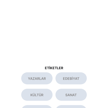
ETİKETLER
YAZARLAR
EDEBİYAT
KÜLTÜR
SANAT