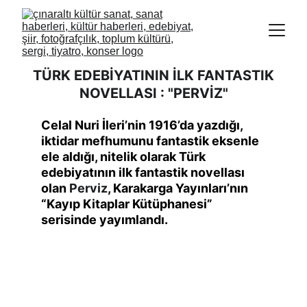
TÜRK EDEBİYATININ İLK FANTASTIK
NOVELLASI : "PERVİZ"
Celal Nuri İleri’nin 1916’da yazdığı, 
iktidar mefhumunu fantastik eksenle 
ele aldığı, nitelik olarak Türk 
edebiyatının ilk fantastik novellası 
olan 
Perviz
, Karakarga Yayınları’nın 
“Kayıp Kitaplar Kütüphanesi” 
serisinde yayımlandı.