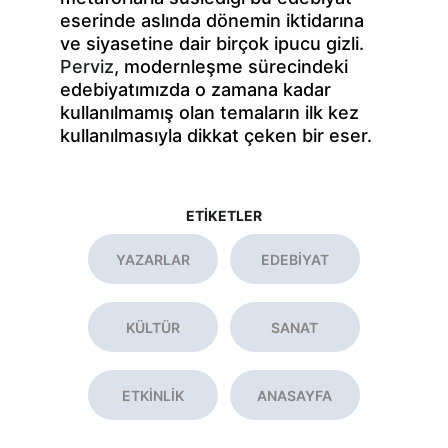
eserinde aslında dönemin iktidarına 
ve siyasetine dair birçok ipucu gizli. 
Perviz
, modernleşme sürecindeki 
edebiyatımızda o zamana kadar 
kullanılmamış olan temaların ilk kez 
kullanılmasıyla dikkat çeken bir eser.
ETİKETLER
YAZARLAR
EDEBİYAT
KÜLTÜR
SANAT
ETKİNLİK
ANASAYFA