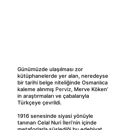
Günümüzde ulaşılması zor 
kütüphanelerde yer alan, neredeyse 
bir tarihi belge niteliğinde Osmanlıca 
kaleme alınmış 
Perviz
, Merve Köken’ 
in araştırmaları ve çabalarıyla 
Türkçeye çevrildi.
​1916 senesinde siyasi yönüyle 
tanınan Celal Nuri İleri’nin içinde 
metaforlarla süslediği bu edebiyat 