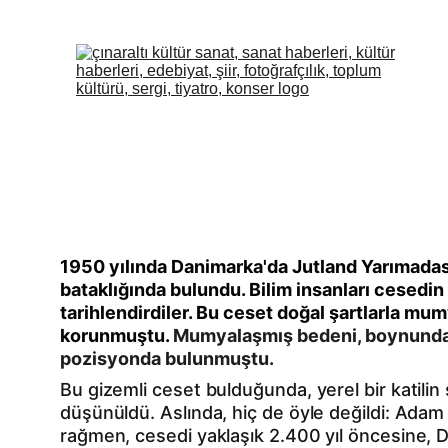
1950 yılında Danimarka'da Jutland Yarımadas
bataklığında bulundu. Bilim insanları cesedin
tarihlendirdiler. Bu ceset doğal şartlarla mumy
korunmuştu. 
Mumyalaşmış bedeni, boynunda d
pozisyonda bulunmuştu. 
Bu gizemli ceset bulduğunda, yerel bir katili
düşünüldü. Aslında, hiç de öyle değildi: Ada
rağmen, cesedi yaklaşık 2.400 yıl öncesine, D