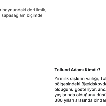
 boynundaki deri ilmik, 
a sapasağlam biçimde 
Tollund Adamı Kimdir?
Yirmilik dişlerin varlığı,
bölgesindeki Bjældskovda
olduğunu gösteriyor, anca
yaşlarında olduğunu düşü
380 yılları arasında bir 