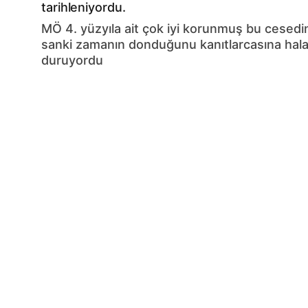
tarihleniyordu.
MÖ 4. yüzyıla ait çok iyi korunmuş bu cesedin
sanki zamanın donduğunu kanıtlarcasına hal
duruyordu