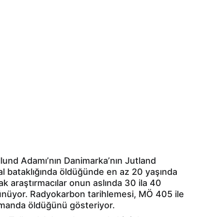
 Tollund Adamı’nın Danimarka’nın Jutland 
l bataklığında öldüğünde en az 20 yaşında 
k araştırmacılar onun aslında 30 ila 40 
nüyor. Radyokarbon tarihlemesi, MÖ 405 ile 
zamanda öldüğünü gösteriyor.