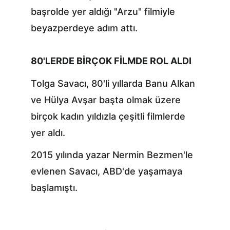
başrolde yer aldığı "Arzu" filmiyle 
beyazperdeye adım attı.
80'LERDE BİRÇOK FİLMDE ROL ALDI
Tolga Savacı, 80'li yıllarda Banu Alkan 
ve Hülya Avşar başta olmak üzere 
birçok kadın yıldızla çeşitli filmlerde 
yer aldı.
2015 yılında yazar Nermin Bezmen'le 
evlenen Savacı, ABD'de yaşamaya 
başlamıştı.