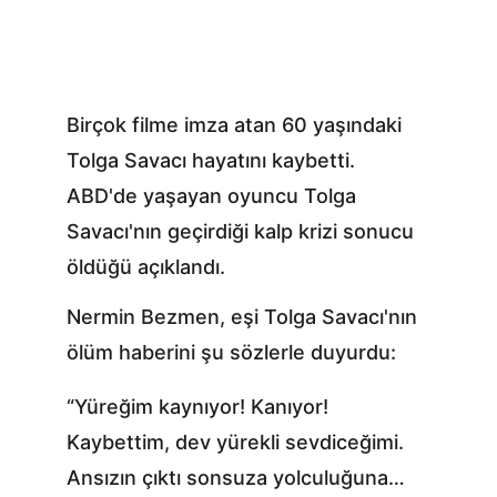
Birçok filme imza atan 60 yaşındaki 
Tolga Savacı hayatını kaybetti. 
ABD'de yaşayan oyuncu Tolga 
Savacı'nın geçirdiği kalp krizi sonucu 
öldüğü açıklandı.
Nermin Bezmen, eşi Tolga Savacı'nın 
ölüm haberini şu sözlerle duyurdu:
“Yüreğim kaynıyor! Kanıyor! 
Kaybettim, dev yürekli sevdiceğimi. 
Ansızın çıktı sonsuza yolculuğuna… 