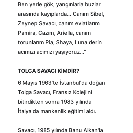
Ben yerle gök, yangınlarla buzlar 
arasında kayıplarda… Canım Sibel, 
Zeynep Savacı, canım evlatlarım 
Pamira, Cazım, Ariella, canım 
torunlarım Pia, Shaya, Luna derin 
acımızı acımızı yaşıyoruz…”
TOLGA SAVACI KİMDİR?
6 Mayıs 1963'te İstanbul'da doğan 
Tolga Savacı, Fransız Koleji'ni 
bitirdikten sonra 1983 yılında 
İtalya'da mankenlik eğitimi aldı.
Savacı, 1985 yılında Banu Alkan'la 