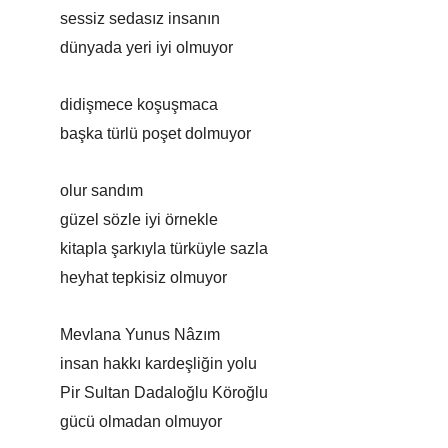
sessiz sedasız insanın
dünyada yeri iyi olmuyor
didişmece koşuşmaca
başka türlü poşet dolmuyor
olur sandım
güzel sözle iyi örnekle
kitapla şarkıyla türküyle sazla
heyhat tepkisiz olmuyor
Mevlana Yunus Nâzım
insan hakkı kardeşliğin yolu
Pir Sultan Dadaloğlu Köroğlu
gücü olmadan olmuyor