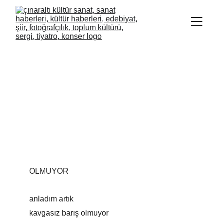
HAYRİ SARI
OLMUYOR
anladım artık
kavgasız barış olmuyor