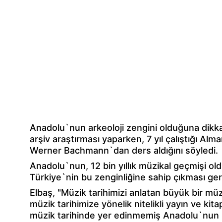
Anadolu`nun arkeoloji zengini olduğuna dikka
arşiv araştırması yaparken, 7 yıl çalıştığı Al
Werner Bachmann`dan ders aldığını söyledi.
Anadolu`nun, 12 bin yıllık müzikal geçmişi ol
Türkiye`nin bu zenginliğine sahip çıkması gere
Elbaş, "Müzik tarihimizi anlatan büyük bir mü
müzik tarihimize yönelik nitelikli yayın ve kita
müzik tarihinde yer edinmemiş Anadolu`nun mü