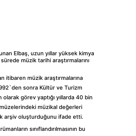
nan Elbaş, uzun yıllar yüksek kimya 
 sürede müzik tarihi araştırmalarını 
dan itibaren müzik araştırmalarına 
1992`den sonra Kültür ve Turizm 
olarak görev yaptığı yıllarda 40 bin 
müzelerindeki müzikal değerleri 
ık arşiv oluşturduğunu ifade etti.
ümanların sınıflandırılmasının bu 