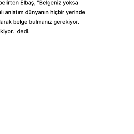
belirten Elbaş, "Belgeniz yoksa 
ı anlatım dünyanın hiçbir yerinde 
larak belge bulmanız gerekiyor. 
iyor." dedi.