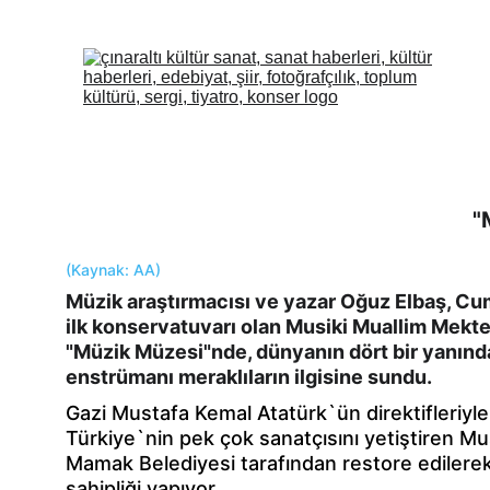
"
(Kaynak: AA) 
Müzik araştırmacısı ve yazar Oğuz Elbaş, C
ilk konservatuvarı olan Musiki Muallim Mekte
"Müzik Müzesi"nde, dünyanın dört bir yanınd
enstrümanı meraklıların ilgisine sundu.
Gazi Mustafa Kemal Atatürk`ün direktifleriyle
Türkiye`nin pek çok sanatçısını yetiştiren Mu
Mamak Belediyesi tarafından restore edilerek
sahipliği yapıyor.