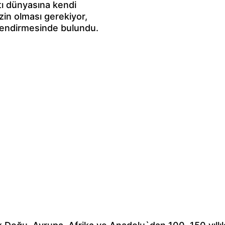
ı dünyasına kendi 
zin olması gerekiyor, 
rlendirmesinde bulundu.