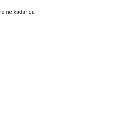
ne ne kadar da 