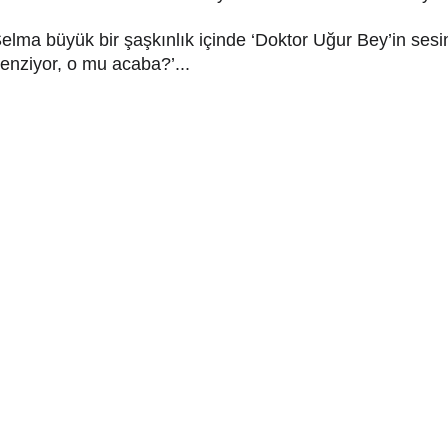
elma büyük bir şaşkınlık içinde ‘Doktor Uğur Bey’in sesi
enziyor, o mu acaba?’...