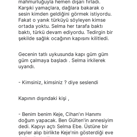
mahmurluğuyla hemen dışarı fırladı. 
Karşıki yamaçlara, dağlara bakarak o 
sesin kimden geldiğini görmek istiyordu. 
Fakat o yanık türküyü söyleyen kimse 
ortada yoktu. Selma her tarafa baktı 
baktı, türkü devam ediyordu. Tedirgin bir 
şekilde sağlık ocağının kapısını kilitledi.
Gecenin tatlı uykusunda kapı güm güm 
güm çalmaya başladı . Selma irkilerek 
uyandı.
- Kimsiniz, kimsiniz ? diye seslendi
Kapının dışındaki kişi ,
- Benim benim Keje, Cihan'ın Hanımı 
doğum yapacak. Ben Gülten'in annesiyim 
dedi. Kapıyı açtı Selma Ebe. Üstüne bir 
şeyler alıp birlikte Keje'nin gösterdiği eve 