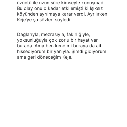
üzüntü ile uzun süre kimseyle konuşmadı. 
Bu olay onu o kadar etkilemişti ki Işıksız 
köyünden ayrılmaya karar verdi. Ayrılırken 
Keje’ye şu sözleri söyledi.
Dağlarıyla, mezrasıyla, fakirliğiyle, 
yoksunluğuyla çok zorlu bir hayat var 
burada. Ama ben kendimi buraya da ait 
hissediyorum bir yanıyla. Şimdi gidiyorum 
ama geri döneceğim Keje.