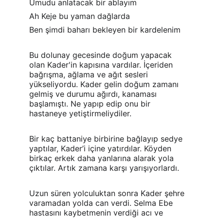
Umudu anlatacak bir ablayım
Ah Keje bu yaman dağlarda
Ben şimdi baharı bekleyen bir kardelenim
Bu dolunay gecesinde doğum yapacak 
olan Kader'in kapısına vardılar. İçeriden 
bağrışma, ağlama ve ağıt sesleri 
yükseliyordu. Kader gelin doğum zamanı 
gelmiş ve durumu ağırdı, kanaması 
başlamıştı. Ne yapıp edip onu bir 
hastaneye yetiştirmeliydiler.
Bir kaç battaniye birbirine bağlayıp sedye 
yaptılar, Kader’i içine yatırdılar. Köyden 
birkaç erkek daha yanlarına alarak yola 
çıktılar. Artık zamana karşı yarışıyorlardı.
Uzun süren yolculuktan sonra Kader şehre 
varamadan yolda can verdi. Selma Ebe 
hastasını kaybetmenin verdiği acı ve 