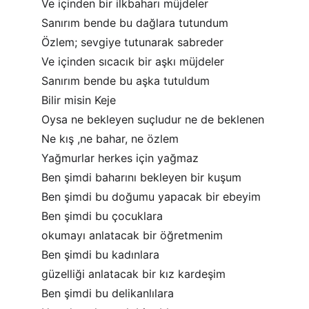
Ve içinden bir ilkbaharı müjdeler
Sanırım bende bu dağlara tutundum
Özlem; sevgiye tutunarak sabreder
Ve içinden sıcacık bir aşkı müjdeler
Sanırım bende bu aşka tutuldum
Bilir misin Keje
Oysa ne bekleyen suçludur ne de beklenen
Ne kış ,ne bahar, ne özlem
Yağmurlar herkes için yağmaz
Ben şimdi baharını bekleyen bir kuşum
Ben şimdi bu doğumu yapacak bir ebeyim
Ben şimdi bu çocuklara
okumayı anlatacak bir öğretmenim
Ben şimdi bu kadınlara
güzelliği anlatacak bir kız kardeşim
Ben şimdi bu delikanlılara