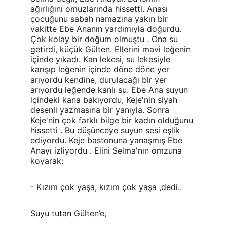
ağırlığını omuzlarında hissetti. Anası 
çocuğunu sabah namazına yakın bir 
vakitte Ebe Ananın yardımıyla doğurdu. 
Çok kolay bir doğum olmuştu . Ona su 
getirdi, küçük Gülten. Ellerini mavi leğenin 
içinde yıkadı. Kan lekesi, su lekesiyle 
karışıp leğenin içinde döne döne yer 
arıyordu kendine, durulacağı bir yer 
arıyordu leğende kanlı su. Ebe Ana suyun 
içindeki kana bakıyordu, Keje'nin siyah 
desenli yazmasına bir yanıyla. Sonra 
Keje'nin çok farklı bilge bir kadın olduğunu 
hissetti . Bu düşünceye suyun sesi eşlik 
ediyordu. Keje bastonuna yanaşmış Ebe 
Anayı izliyordu . Elini Selma'nın omzuna 
koyarak:
- Kızım çok yaşa, kızım çok yaşa ,dedi..
Suyu tutan Gülten’e,