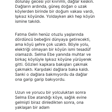
dolunay gecesi yol kıvrımlı, dağlar keskin. 
Dağların ardında, güneş doğan o uzak 
köylerden birinde bir doğum vakası vardı, 
Işıksız köyünde. Yoldayken aklı hep köyün 
ismine takıldı.
Fatma Gelin henüz otuzlu yaşlarında 
dördüncü bebeğini dünyaya getirecekti, 
ama köyü şehre çok uzaktı. Böyle yolu, 
elektriği olmayan bir köyün ismi tesadüf 
olamazdı. Selma Ebe yanında muhtar ve 
birkaç köylüyle Işıksız köyüne yürüyerek 
gitti. Gözleri kapkara bakışları çakmak 
çakmaktı. Karşıdaki dağlara baka kaldı. 
Sanki o dağlara bakmıyordu da dağlar 
ona garip garip bakıyordu.
Uzun ve yorucu bir yolculuktan sonra 
Selma Ebe atandığı köye, sağlık evine 
gelmişti biraz dinledikten sonra, ona 
yaklaşan bir adam