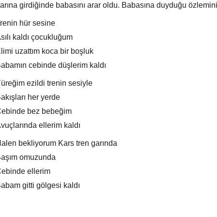
arına girdiğinde babasını arar oldu. Babasına duyduğu özlemini d
renin hür sesine
sılı kaldı çocukluğum
limi uzattım koca bir boşluk
abamın cebinde düşlerim kaldı
üreğim ezildi trenin sesiyle
akışları her yerde
ebinde bez bebeğim
vuçlarında ellerim kaldı
alen bekliyorum Kars tren garında
aşım omuzunda
ebinde ellerim
abam gitti gölgesi kaldı