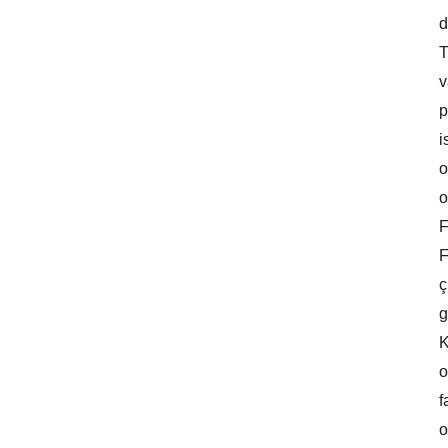
d
T
v
p
i
o
o
F
F
ç
g
K
o
f
o