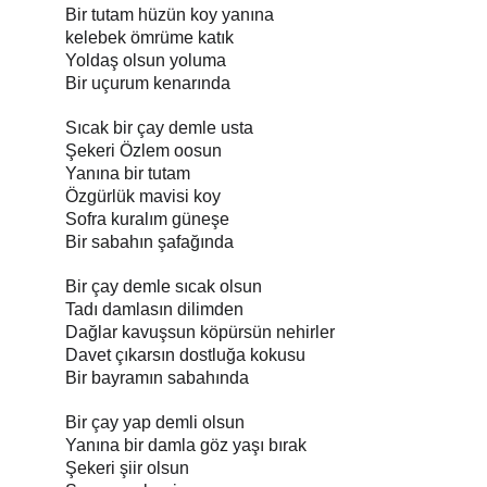
Bir tutam hüzün koy yanına 
kelebek ömrüme katık
Yoldaş olsun yoluma
Bir uçurum kenarında
Sıcak bir çay demle usta
Şekeri Özlem oosun
Yanına bir tutam
Özgürlük mavisi koy
Sofra kuralım güneşe
Bir sabahın şafağında
Bir çay demle sıcak olsun
Tadı damlasın dilimden
Dağlar kavuşsun köpürsün nehirler
Davet çıkarsın dostluğa kokusu
Bir bayramın sabahında
Bir çay yap demli olsun
Yanına bir damla göz yaşı bırak
Şekeri şiir olsun