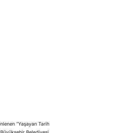
enlenen “Yaşayan Tarih 
 Büyükşehir Belediyesi 