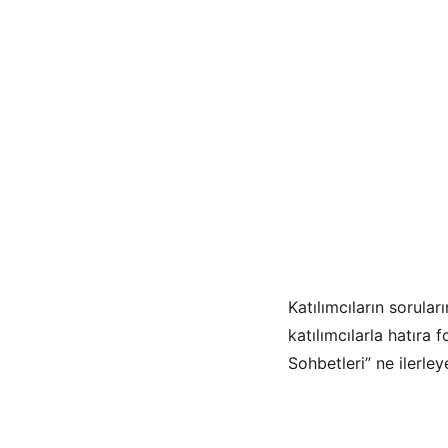
Katılımcıların sorular
katılımcılarla hatıra 
Sohbetleri” ne ilerle