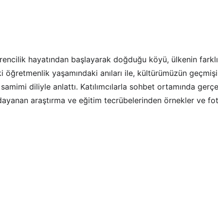
ğrencilik hayatından başlayarak doğduğu köyü, ülkenin farklı
 öğretmenlik yaşamındaki anıları ile, kültürümüzün geçmişi
 samimi diliyle anlattı. Katılımcılarla sohbet ortamında ger
 dayanan araştırma ve eğitim tecrübelerinden örnekler ve fot