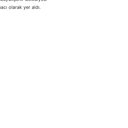
cı olarak yer aldı.