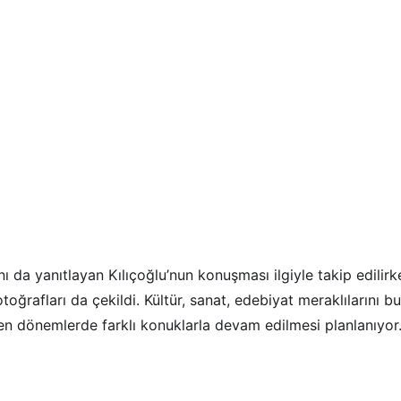
ını da yanıtlayan Kılıçoğlu’nun konuşması ilgiyle takip edilir
fotoğrafları da çekildi. Kültür, sanat, edebiyat meraklılarını 
yen dönemlerde farklı konuklarla devam edilmesi planlanıyor