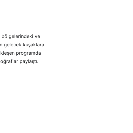
 bölgelerindeki ve 
n gelecek kuşaklara 
çekleşen programda 
oğraflar paylaştı.