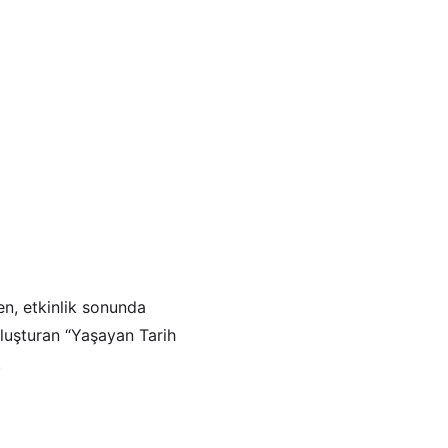
ken, etkinlik sonunda 
buluşturan “Yaşayan Tarih 
.