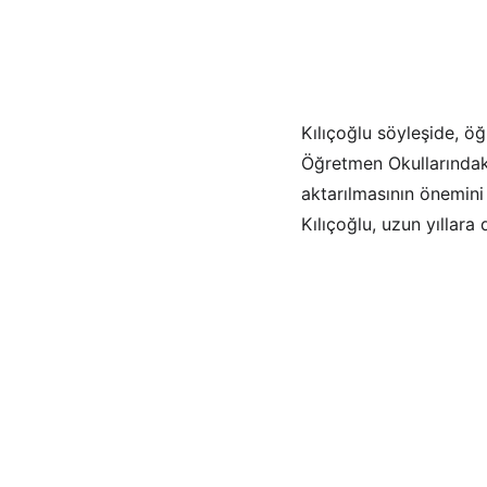
Kılıçoğlu söyleşide, ö
Öğretmen Okullarındaki
aktarılmasının önemini
Kılıçoğlu, uzun yıllara