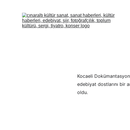
MEHMET K
Kocaeli Dokümantasyon M
edebiyat dostlarını bir a
oldu.