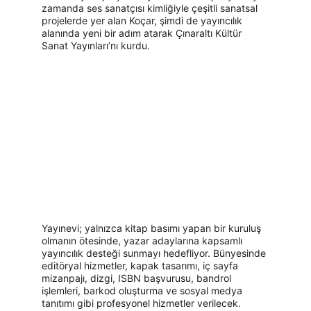
zamanda ses sanatçısı kimliğiyle çeşitli sanatsal 
projelerde yer alan Koçar, şimdi de yayıncılık 
alanında yeni bir adım atarak Çınaraltı Kültür 
Sanat Yayınları’nı kurdu.
Yayınevi; yalnızca kitap basımı yapan bir kuruluş 
olmanın ötesinde, yazar adaylarına kapsamlı 
yayıncılık desteği sunmayı hedefliyor. Bünyesinde 
editöryal hizmetler, kapak tasarımı, iç sayfa 
mizanpajı, dizgi, ISBN başvurusu, bandrol 
işlemleri, barkod oluşturma ve sosyal medya 
tanıtımı gibi profesyonel hizmetler verilecek.