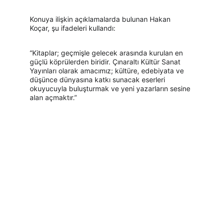
Konuya ilişkin açıklamalarda bulunan Hakan 
Koçar, şu ifadeleri kullandı:
“Kitaplar; geçmişle gelecek arasında kurulan en 
güçlü köprülerden biridir. Çınaraltı Kültür Sanat 
Yayınları olarak amacımız; kültüre, edebiyata ve 
düşünce dünyasına katkı sunacak eserleri 
okuyucuyla buluşturmak ve yeni yazarların sesine 
alan açmaktır.”