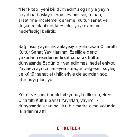
“Her kitap, yeni bir dünyadır” sloganıyla yayın 
hayatına başlayan yayınevinin; şiir, roman, 
araştırma-inceleme, deneme, kültür-sanat ve 
düşünce alanlarında eserler yayımlamayı 
hedeflediği belirtildi.
Bağımsız yayıncılık anlayışıyla yola çıkan Çınaraltı 
Kültür Sanat Yayınları’nın, özellikle genç 
yazarların eserlerine fırsat sunarak kültür 
dünyasında özgün bir yer edinmesi hedefleniyor. 
Yayınevi ayrıca ilerleyen süreçte belgesel, söyleşi 
ve kültür sanat etkinlikleriyle de adından söz 
ettirmeyi planlıyor.
Kültür ve sanat odaklı vizyonuyla dikkat çeken 
Çınaraltı Kültür Sanat Yayınları, yayıncılık 
dünyasında uzun soluklu bir marka olma yolunda 
ilk adımını attı.
ETİKETLER