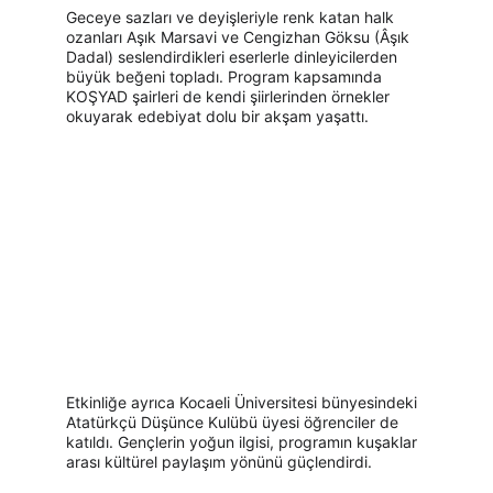
Geceye sazları ve deyişleriyle renk katan halk 
ozanları Aşık Marsavi ve Cengizhan Göksu (Âşık 
Dadal) seslendirdikleri eserlerle dinleyicilerden 
büyük beğeni topladı. Program kapsamında 
KOŞYAD şairleri de kendi şiirlerinden örnekler 
okuyarak edebiyat dolu bir akşam yaşattı.
Etkinliğe ayrıca Kocaeli Üniversitesi bünyesindeki 
Atatürkçü Düşünce Kulübü üyesi öğrenciler de 
katıldı. Gençlerin yoğun ilgisi, programın kuşaklar 
arası kültürel paylaşım yönünü güçlendirdi.