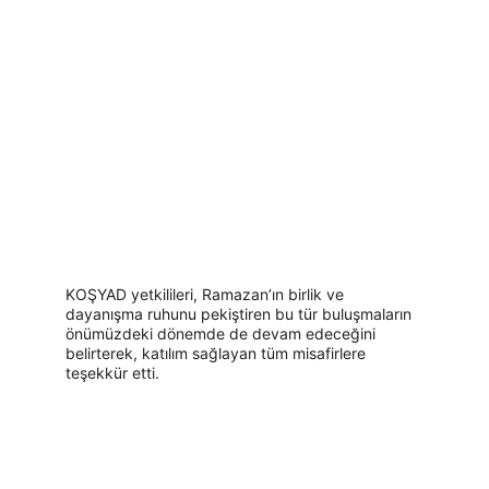
KOŞYAD yetkilileri, Ramazan’ın birlik ve 
dayanışma ruhunu pekiştiren bu tür buluşmaların 
önümüzdeki dönemde de devam edeceğini 
belirterek, katılım sağlayan tüm misafirlere 
teşekkür etti.