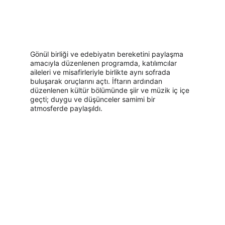
Gönül birliği ve edebiyatın bereketini paylaşma 
amacıyla düzenlenen programda, katılımcılar 
aileleri ve misafirleriyle birlikte aynı sofrada 
buluşarak oruçlarını açtı. İftarın ardından 
düzenlenen kültür bölümünde şiir ve müzik iç içe 
geçti; duygu ve düşünceler samimi bir 
atmosferde paylaşıldı.