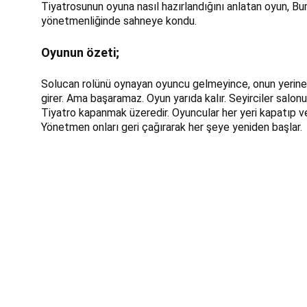
Tiyatrosunun oyuna nasıl hazırlandığını anlatan oyun, Bur
yönetmenliğinde sahneye kondu.
Oyunun özeti; 
Solucan rolünü oynayan oyuncu gelmeyince, onun yerin
girer. Ama başaramaz. Oyun yarıda kalır. Seyirciler salonu
Tiyatro kapanmak üzeredir. Oyuncular her yeri kapatıp v
Yönetmen onları geri çağırarak her şeye yeniden başlar.