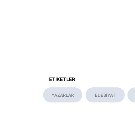
ETİKETLER
YAZARLAR
EDEBİYAT