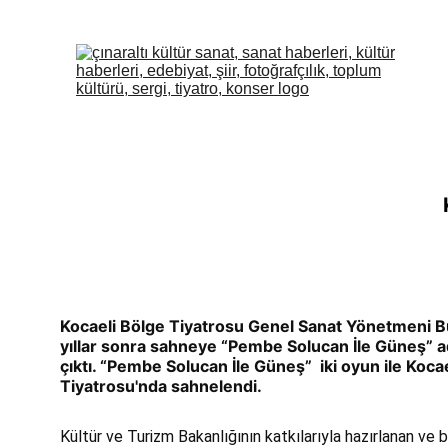
Kocaeli Bölge Tiyatrosu Genel Sanat Yönetmeni B
yıllar sonra sahneye “Pembe Solucan İle Güneş” adl
çıktı. 
“Pembe Solucan İle Güneş”  iki oyun ile Kocae
Tiyatrosu'nda sahnelendi.
Kültür ve Turizm Bakanlığının katkılarıyla hazırlanan ve 