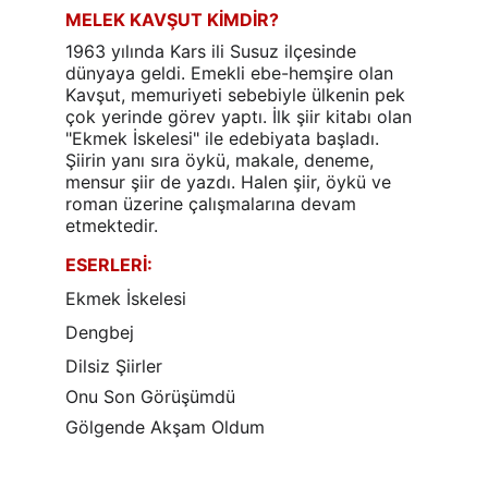
MELEK KAVŞUT KİMDİR?
1963 yılında Kars ili Susuz ilçesinde 
dünyaya geldi. Emekli ebe-hemşire olan 
Kavşut, memuriyeti sebebiyle ülkenin pek 
çok yerinde görev yaptı. İlk şiir kitabı olan 
"Ekmek İskelesi" ile edebiyata başladı. 
Şiirin yanı sıra öykü, makale, deneme, 
mensur şiir de yazdı. Halen şiir, öykü ve 
roman üzerine çalışmalarına devam 
etmektedir.
ESERLERİ:
Ekmek İskelesi
Dengbej
Dilsiz Şiirler
Onu Son Görüşümdü
Gölgende Akşam Oldum