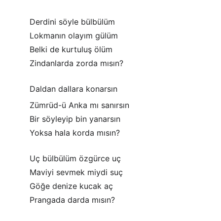
Derdini söyle bülbülüm
Lokmanın olayım gülüm
Belki de kurtuluş ölüm
Zindanlarda zorda mısın?
Daldan dallara konarsın
Zümrüd-ü Anka mı sanırsın
Bir söyleyip bin yanarsın
Yoksa hala korda mısın?
Uç bülbülüm özgürce uç
Maviyi sevmek miydi suç
Göğe denize kucak aç
Prangada darda mısın?