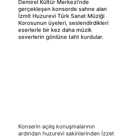
Demirel Kültür Merkezi'nde 
gerçekleşen konserde sahne alan 
İzmit Huzurevi Türk Sanat Müziği 
Korosunun üyeleri, seslendirdikleri  
eserlerle bir kez daha müzik 
severlerin gönlüne taht kurdular. 
Konserin açılış konuşmalarının 
ardından huzurevi sakinlerinden İzzet 