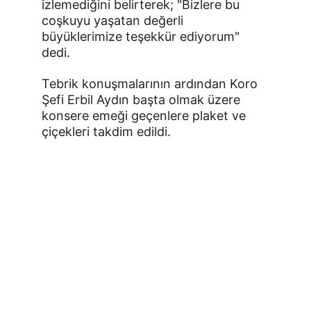
izlemediğini belirterek; "Bizlere bu 
coşkuyu yaşatan değerli 
büyüklerimize teşekkür ediyorum" 
dedi.
Tebrik konuşmalarının ardından Koro 
Şefi Erbil Aydın başta olmak üzere 
konsere emeği geçenlere plaket ve 
çiçekleri takdim edildi.