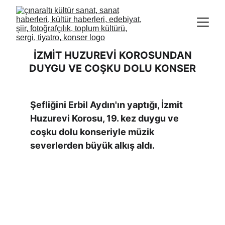
İZMİT HUZUREVİ KOROSUNDAN
DUYGU VE COŞKU DOLU KONSER
Şefliğini Erbil Aydın'ın yaptığı, İzmit 
Huzurevi Korosu, 19. kez duygu ve 
coşku dolu konseriyle müzik 
severlerden büyük alkış aldı.