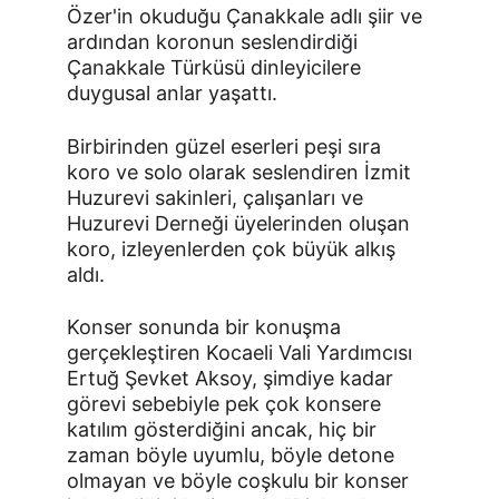
Özer'in okuduğu Çanakkale adlı şiir ve 
ardından koronun seslendirdiği 
Çanakkale Türküsü dinleyicilere 
duygusal anlar yaşattı.
Birbirinden güzel eserleri peşi sıra 
koro ve solo olarak seslendiren İzmit 
Huzurevi sakinleri, çalışanları ve 
Huzurevi Derneği üyelerinden oluşan 
koro, izleyenlerden çok büyük alkış 
aldı.
Konser sonunda bir konuşma 
gerçekleştiren Kocaeli Vali Yardımcısı 
Ertuğ Şevket Aksoy, şimdiye kadar 
görevi sebebiyle pek çok konsere 
katılım gösterdiğini ancak, hiç bir 
zaman böyle uyumlu, böyle detone 
olmayan ve böyle coşkulu bir konser 