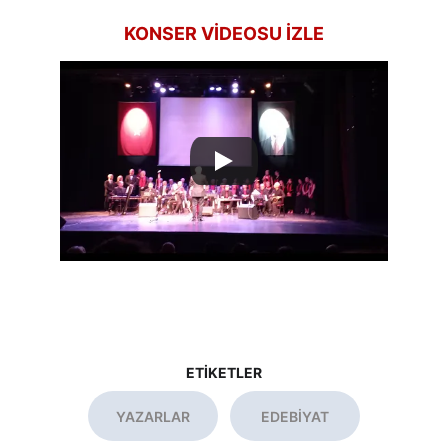
KONSER VİDEOSU İZLE
ETİKETLER
YAZARLAR
EDEBİYAT