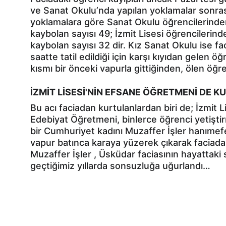
ve Sanat Okulu’nda yapılan yoklamalar sonrası 
yoklamalara göre Sanat Okulu öğrencilerinde
kaybolan sayısı 49; İzmit Lisesi öğrencilerind
kaybolan sayısı 32 dir. Kız Sanat Okulu ise f
saatte tatil edildiği için karşı kıyıdan gelen ö
kısmı bir önceki vapurla gittiğinden, ölen öğren
İZMİT LİSESİ'NİN EFSANE ÖĞRETMENİ DE 
Bu acı faciadan kurtulanlardan biri de; İzmit L
Edebiyat Öğretmeni, binlerce öğrenci yetiştir
bir Cumhuriyet kadını Muzaffer İşler hanımef
vapur batınca karaya yüzerek çıkarak faciada
Muzaffer İşler , Üsküdar faciasının hayattaki 
geçtiğimiz yıllarda sonsuzluğa uğurlandı…