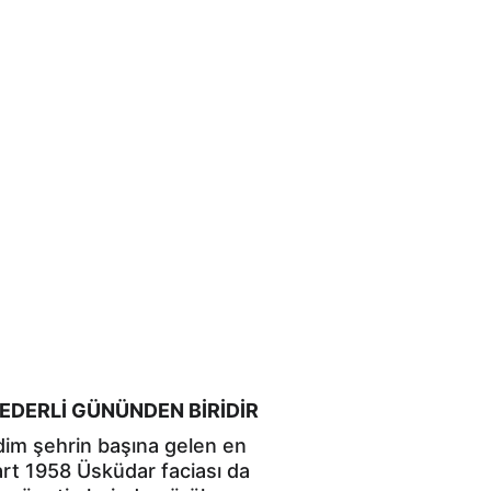
 KEDERLİ GÜNÜNDEN BİRİDİR
im şehrin başına gelen en 
art 1958 Üsküdar faciası da 