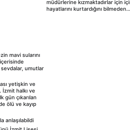
müdürlerine kızmaktadırlar için iç
hayatlarını kurtardığını bilmeden
in mavi sularını 
içerisinde 
 sevdalar, umutlar 
ası yetişkin ve 
İzmit halkı ve 
İlk gün çıkarılan 
de ölü ve kayıp 
a anlaşılabildi
ünü İzmit Lisesi 