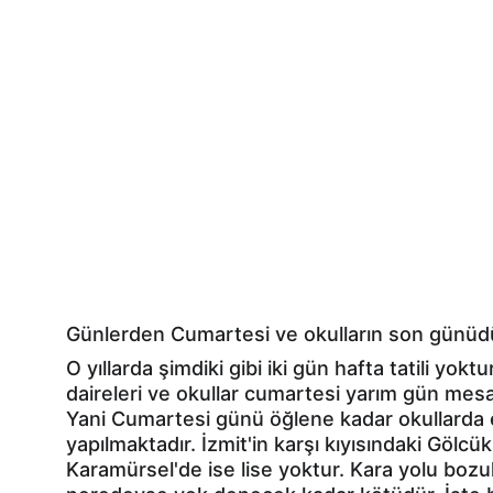
Günlerden Cumartesi ve okulların son günüd
O yıllarda şimdiki gibi iki gün hafta tatili yoktu
daireleri ve okullar cumartesi yarım gün mesa
Yani Cumartesi günü öğlene kadar okullarda 
yapılmaktadır. İzmit'in karşı kıyısındaki Gölcük
Karamürsel'de ise lise yoktur. Kara yolu bozu