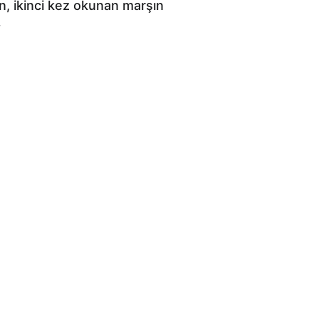
in, ikinci kez okunan marşın 
…