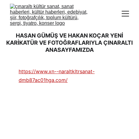
HASAN GÜMÜŞ VE HAKAN KOÇAR YENİ
KARİKATÜR VE FOTOĞRAFLARIYLA ÇINARALTI
ANASAYFAMIZDA
https://www.xn--naraltkltrsanat-
dmb87ac01hga.com/